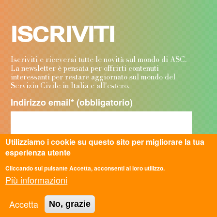
ISCRIVITI
Iscriviti e riceverai tutte le novità sul mondo di ASC.
La newsletter è pensata per offrirti contenuti
interessanti per restare aggiornato sul mondo del
Servizio Civile in Italia e all'estero.
Indirizzo email
* (obbligatorio)
Utilizziamo i cookie su questo sito per migliorare la tua
esperienza utente
Provincia
*
Cliccando sul pulsante Accetta, acconsenti al loro utilizzo.
Più informazioni
Accetta
No, grazie
Privacy
*