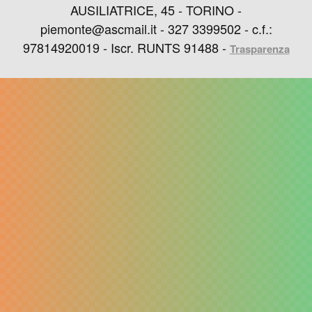
AUSILIATRICE, 45 - TORINO -
piemonte@ascmail.it - 327 3399502 - c.f.:
97814920019 - Iscr. RUNTS 91488 -
Trasparenza