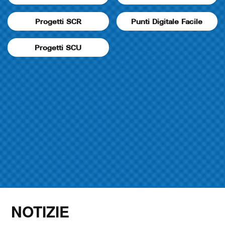
Progetti SCR
Punti Digitale Facile
Progetti SCU
NOTIZIE