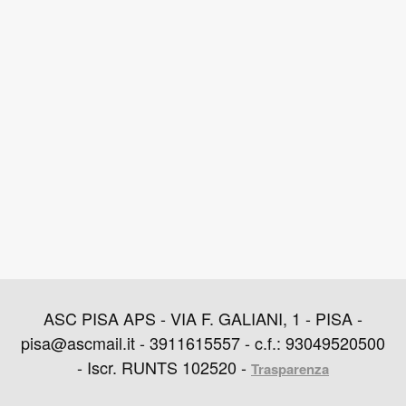
ASC PISA APS - VIA F. GALIANI, 1 - PISA -
pisa@ascmail.it - 3911615557 - c.f.: 93049520500
- Iscr. RUNTS 102520 -
Trasparenza