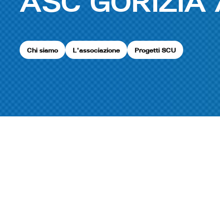
ASC GORIZIA
Chi siamo
L'associazione
Progetti SCU