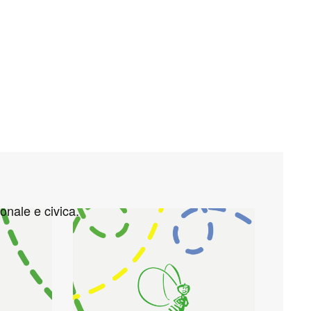
onale e civica.