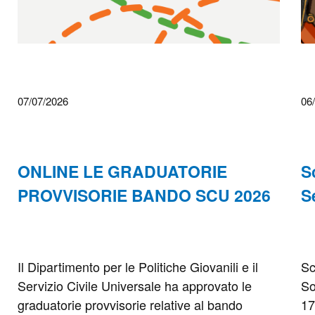
07/07/2026
06
ONLINE LE GRADUATORIE
S
PROVVISORIE BANDO SCU 2026
S
Il Dipartimento per le Politiche Giovanili e il
Sc
Servizio Civile Universale ha approvato le
So
graduatorie provvisorie relative al bando
17