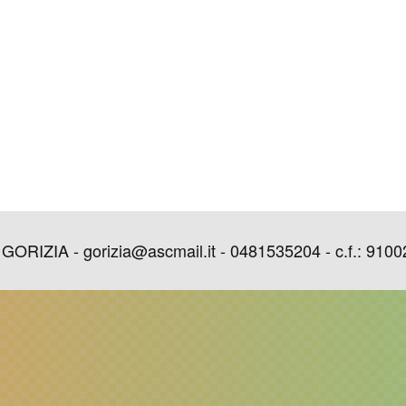
IZIA - gorizia@ascmail.it - 0481535204 - c.f.: 9100