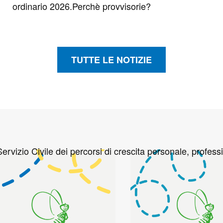
ordinario 2026.Perchè provvisorie?
TUTTE LE NOTIZIE
.
ervizio Civile dei percorsi di crescita personale, professi