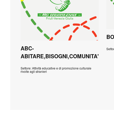
BO
ABC-
Setto
ABITARE,BISOGNI,COMUNITA'
Settore: Attività educative e di promozione culturale
rivolte agli stranieri
Paginazione