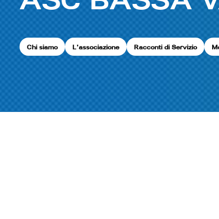
Chi siamo
L'associazione
Racconti di Servizio
Mo