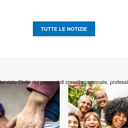
TUTTE LE NOTIZIE
.
ervizio Civile dei percorsi di crescita personale, professi