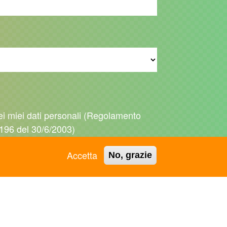
ei miei dati personali (Regolamento
196 del 30/6/2003)
Accetta
No, grazie
 termini e le nostre condizioni di utilizzo.