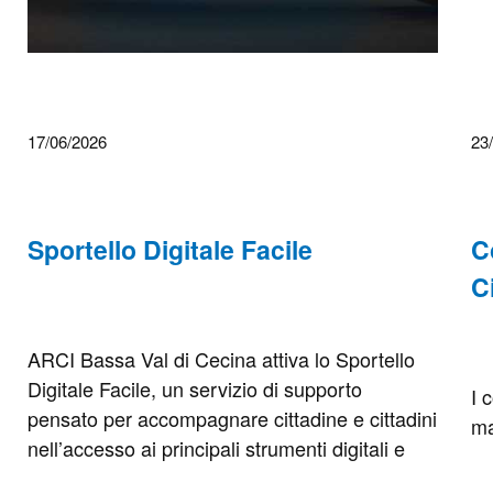
17/06/2026
23
Sportello Digitale Facile
C
C
ARCI Bassa Val di Cecina attiva lo Sportello
Digitale Facile, un servizio di supporto
I 
pensato per accompagnare cittadine e cittadini
ma
nell’accesso ai principali strumenti digitali e