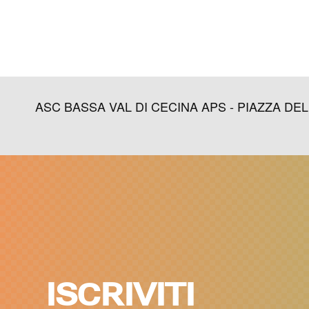
ASC BASSA VAL DI CECINA APS - PIAZZA DELLA L
ISCRIVITI