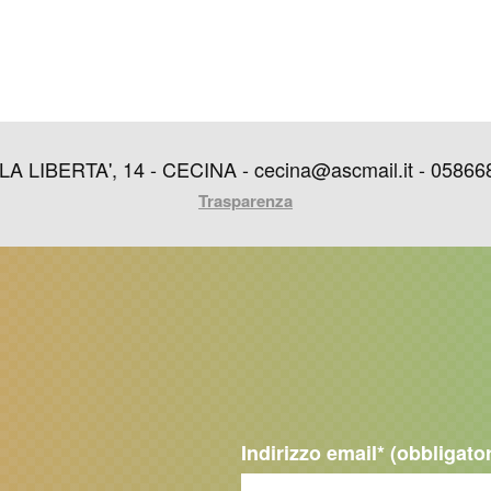
IBERTA', 14 - CECINA - cecina@ascmail.it - 05866849
Trasparenza
Indirizzo email
* (obbligato