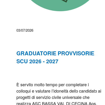
03/07/2026
GRADUATORIE PROVVISORIE
SCU 2026 - 2027
È servito molto tempo per completare i
colloqui e valutare l’idoneità dellɜ candidatɜ ai
progetti di servizio civile universale che
realizza ASC BASSA VAL DI CECINA Aps.