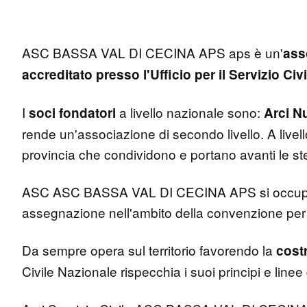
ASC BASSA VAL DI CECINA APS aps è un'
ass
accreditato presso l'Ufficio per il Servizio Civ
I
a livello nazionale sono:
soci fondatori
Arci N
rende un'associazione di secondo livello. A livello 
provincia che condividono e portano avanti le stes
ASC ASC BASSA VAL DI CECINA APS si occupa a 
assegnazione nell'ambito della convenzione per l
Da sempre opera sul territorio favorendo la
costr
Civile Nazionale rispecchia i suoi principi e line