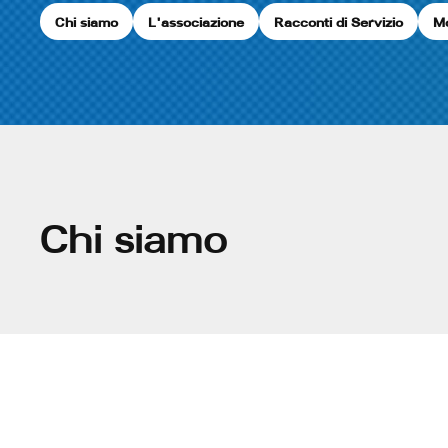
Chi siamo
L'associazione
Racconti di Servizio
Mo
Chi siamo