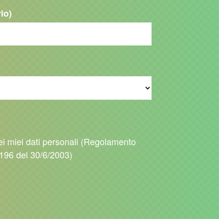
rio)
ei miei dati personali (Regolamento
196 del 30/6/2003)