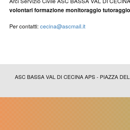
Arci Servizio Civile ASC BASSA VAL DI CECINA A
volontari
formazione
monitoraggio
tutoraggi
Per contatti:
cecina@ascmail.it
ASC BASSA VAL DI CECINA APS - PIAZZA DELLA L