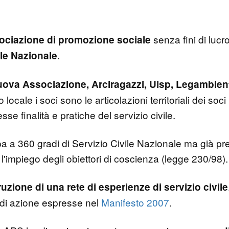
senza fini di lucr
ociazione di promozione sociale
.
ile Nazionale
uova Associazione, Arciragazzi, Uisp, Legambien
locale i soci sono le articolazioni territoriali dei soci
se finalità e pratiche del servizio civile.
360 gradi di Servizio Civile Nazionale ma già pre
'impiego degli obiettori di coscienza (legge 230/98).
uzione di una rete di esperienze di servizio civile
e di azione espresse nel
Manifesto 2007
.