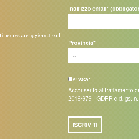
Indirizzo email
* (obbligato
.
nti per restare aggiornato sul
Provincia
*
Privacy
*
Acconsento al trattamento d
2016/679 - GDPR e d.lgs. n.