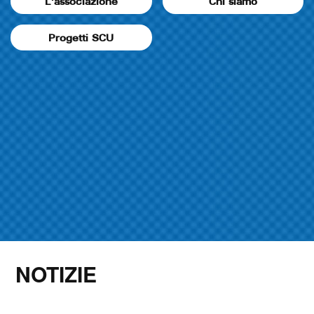
L'associazione
Chi siamo
Progetti SCU
NOTIZIE