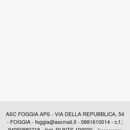
ASC FOGGIA APS - VIA DELLA REPUBBLICA, 54
- FOGGIA - foggia@ascmail.it - 0881610014 - c.f.:
94050880718 - Iscr. RUNTS 100020 -