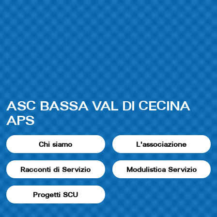
ASC BASSA VAL DI CECINA
APS
Chi siamo
L'associazione
Racconti di Servizio
Modulistica Servizio
Progetti SCU