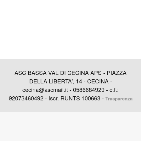
ASC BASSA VAL DI CECINA APS - PIAZZA
DELLA LIBERTA', 14 - CECINA -
cecina@ascmail.it - 0586684929 - c.f.:
92073460492 - Iscr. RUNTS 100663 -
Trasparenza