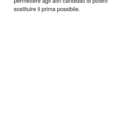
permettere agli altri candidati di poterli
sostituire il prima possibile.