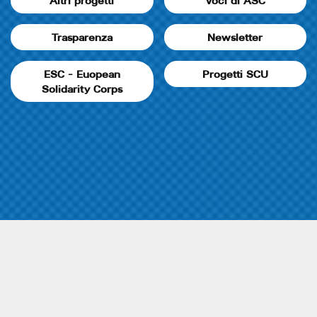
Altri progetti
Voci di ASC
Trasparenza
Newsletter
ESC - Euopean
Progetti SCU
Solidarity Corps