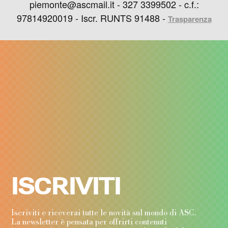
piemonte@ascmail.it - 327 3399502 - c.f.:
97814920019 - Iscr. RUNTS 91488 -
Trasparenza
ISCRIVITI
Iscriviti e riceverai tutte le novità sul mondo di ASC.
La newsletter è pensata per offrirti contenuti