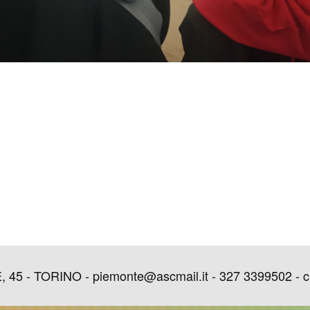
 - TORINO - piemonte@ascmail.it - 327 3399502 - c.