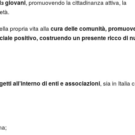
, promuovendo la cittadinanza attiva, la
lɜ giovani
ietà.
lla propria vita alla
cura delle comunità, promuov
ale positivo, costruendo un presente ricco di 
, sia in Italia 
getti all’interno di enti e associazioni
ana;