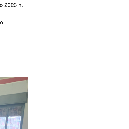
no 2023 n.
co