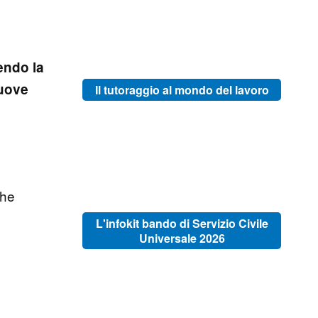
endo la
nuove
Il tutoraggio al mondo del lavoro
che
L'infokit bando di Servizio Civile
Universale 2026