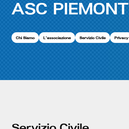
ASC PIEMONT
Chi Siamo
L'associazione
Servizio Civile
Privacy
Servizio Civile