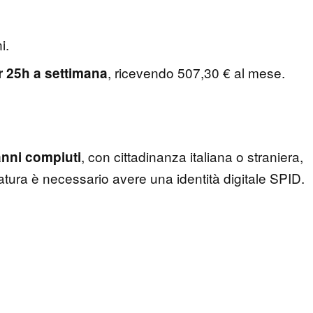
ni.
, ricevendo 507,30 € al mese.
r 25h a settimana
, con cittadinanza italiana o straniera,
 anni compiuti
datura è necessario avere una identità digitale SPID.