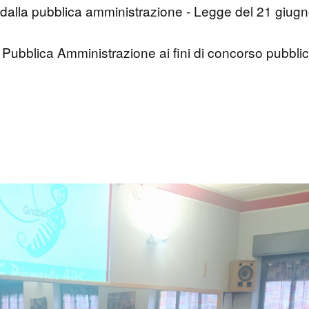
i dalla pubblica amministrazione - Legge del 21 giug
Pubblica Amministrazione ai fini di concorso pubbli