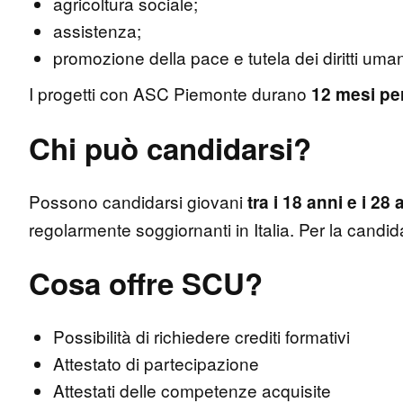
agricoltura sociale;
assistenza;
promozione della pace e tutela dei diritti uma
I progetti con ASC Piemonte durano
12 mesi pe
Chi può candidarsi?
Possono candidarsi giovani
tra i 18 anni e i 28
regolarmente soggiornanti in Italia. Per la candi
Cosa offre SCU?
Possibilità di richiedere crediti formativi
Attestato di partecipazione
Attestati delle competenze acquisite