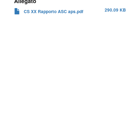
Allegato
290.09 KB
CS XX Rapporto ASC aps.pdf