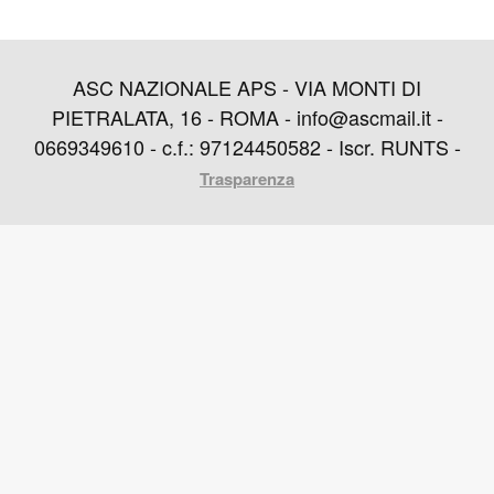
ASC NAZIONALE APS - VIA MONTI DI
PIETRALATA, 16 - ROMA - info@ascmail.it -
0669349610 - c.f.: 97124450582 - Iscr. RUNTS -
Trasparenza