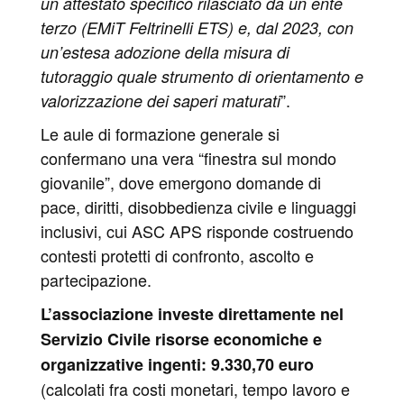
un attestato specifico rilasciato da un ente
terzo (EMiT Feltrinelli ETS) e, dal 2023, con
un’estesa adozione della misura di
tutoraggio quale strumento di orientamento e
”.
valorizzazione dei saperi maturati
Le aule di formazione generale si
confermano una vera “finestra sul mondo
giovanile”, dove emergono domande di
pace, diritti, disobbedienza civile e linguaggi
inclusivi, cui ASC APS risponde costruendo
contesti protetti di confronto, ascolto e
partecipazione.
L’associazione investe direttamente nel
Servizio Civile
risorse economiche e
organizzative ingenti: 9.330,70 euro
(calcolati fra costi monetari, tempo lavoro e