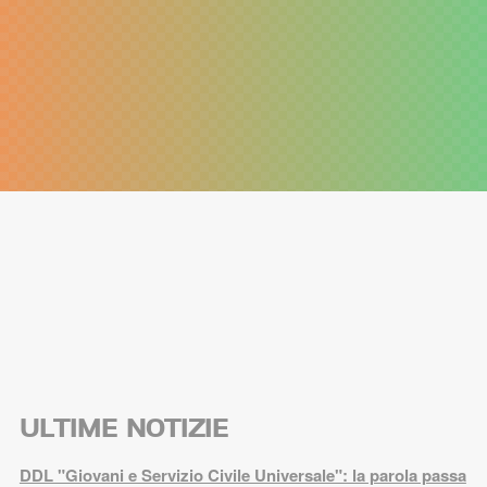
ULTIME NOTIZIE
DDL "Giovani e Servizio Civile Universale": la parola passa