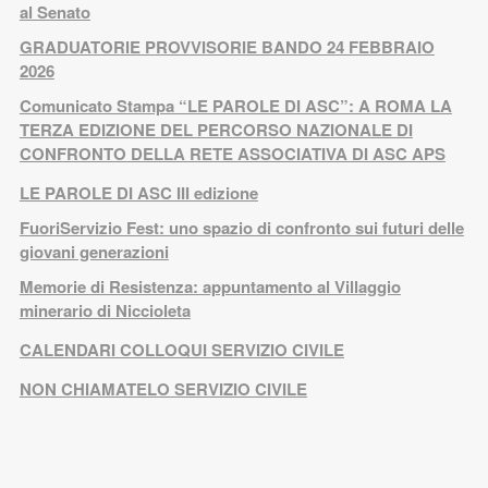
al Senato
GRADUATORIE PROVVISORIE BANDO 24 FEBBRAIO
2026
Comunicato Stampa “LE PAROLE DI ASC”: A ROMA LA
TERZA EDIZIONE DEL PERCORSO NAZIONALE DI
CONFRONTO DELLA RETE ASSOCIATIVA DI ASC APS
LE PAROLE DI ASC III edizione
FuoriServizio Fest: uno spazio di confronto sui futuri delle
giovani generazioni
Memorie di Resistenza: appuntamento al Villaggio
minerario di Niccioleta
CALENDARI COLLOQUI SERVIZIO CIVILE
NON CHIAMATELO SERVIZIO CIVILE