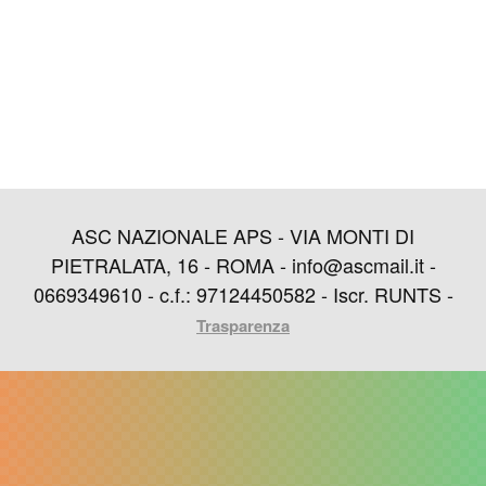
ASC NAZIONALE APS - VIA MONTI DI
PIETRALATA, 16 - ROMA - info@ascmail.it -
0669349610 - c.f.: 97124450582 - Iscr. RUNTS -
Trasparenza