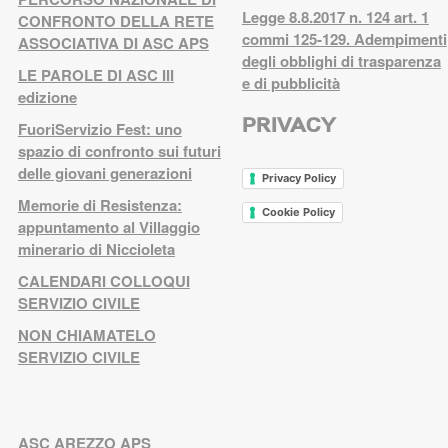
Legge 8.8.2017 n. 124 art. 1
CONFRONTO DELLA RETE
commi 125-129. Adempimenti
ASSOCIATIVA DI ASC APS
degli obblighi di trasparenza
LE PAROLE DI ASC III
e di pubblicità
edizione
PRIVACY
FuoriServizio Fest: uno
spazio di confronto sui futuri
delle giovani generazioni
Privacy Policy
Memorie di Resistenza:
Cookie Policy
appuntamento al Villaggio
minerario di Niccioleta
CALENDARI COLLOQUI
SERVIZIO CIVILE
NON CHIAMATELO
SERVIZIO CIVILE
ASC AREZZO APS