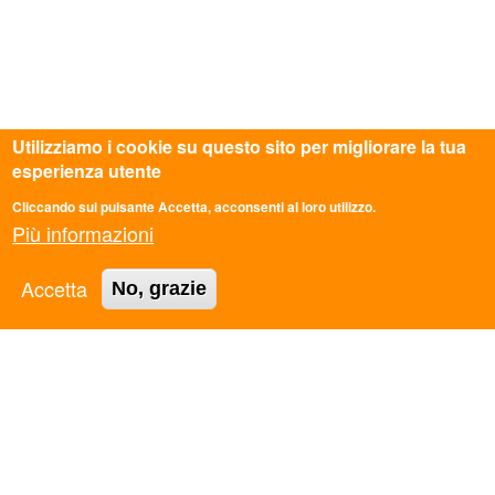
Utilizziamo i cookie su questo sito per migliorare la tua
esperienza utente
Cliccando sul pulsante Accetta, acconsenti al loro utilizzo.
Più informazioni
Accetta
No, grazie