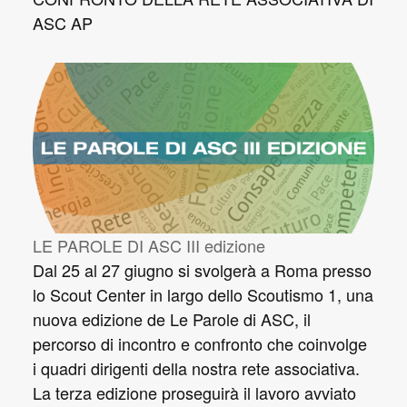
ASC AP
LE PAROLE DI ASC III edizione
Dal 25 al 27 giugno si svolgerà a Roma presso
lo Scout Center in largo dello Scoutismo 1, una
nuova edizione de Le Parole di ASC, il
percorso di incontro e confronto che coinvolge
i quadri dirigenti della nostra rete associativa.
La terza edizione proseguirà il lavoro avviato