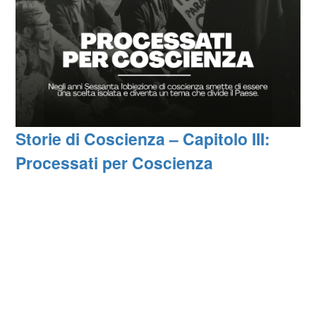
Storie di Coscienza – Capitolo III:
Processati per Coscienza