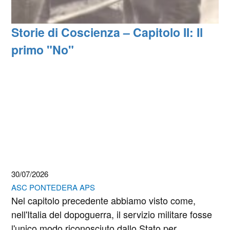
Storie di Coscienza – Capitolo II: Il
primo "No"
30/07/2026
ASC PONTEDERA APS
Nel capitolo precedente abbiamo visto come,
nell'Italia del dopoguerra, il servizio militare fosse
l'unico modo riconosciuto dallo Stato per