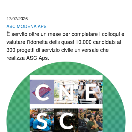
17/07/2026
ASC MODENA APS
È servito oltre un mese per completare i colloqui e
valutare l’idoneità dellɜ quasi 10.000 candidatɜ ai
300 progetti di servizio civile universale che
realizza ASC Aps.