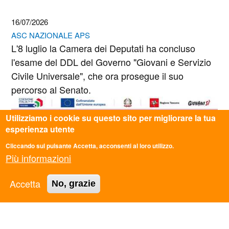
16/07/2026
ASC NAZIONALE APS
L'8 luglio la Camera dei Deputati ha concluso
l'esame del DDL del Governo "Giovani e Servizio
Civile Universale", che ora prosegue il suo
percorso al Senato.
Utilizziamo i cookie su questo sito per migliorare la tua
esperienza utente
Cliccando sul pulsante Accetta, acconsenti al loro utilizzo.
Più informazioni
Accetta
No, grazie