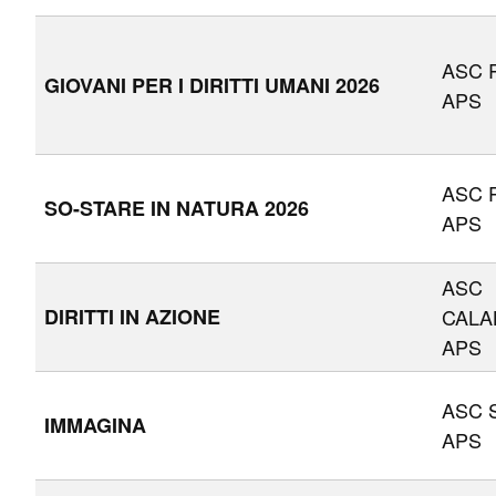
ASC R
GIOVANI PER I DIRITTI UMANI 2026
APS
ASC 
SO-STARE IN NATURA 2026
APS
ASC
DIRITTI IN AZIONE
CALA
APS
ASC S
IMMAGINA
APS