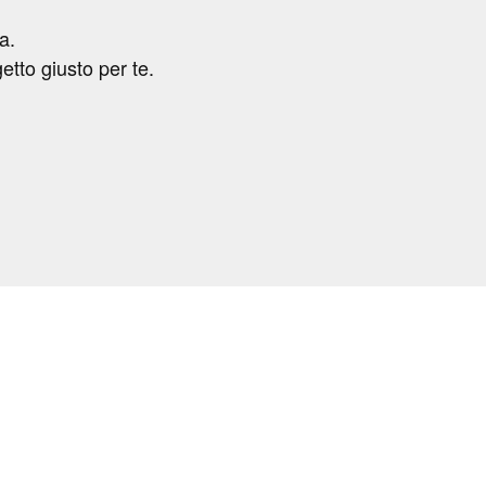
a.
getto giusto per te.