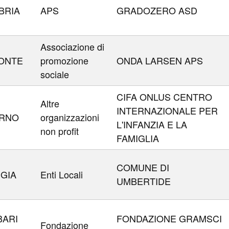
BRIA
APS
GRADOZERO ASD
Associazione di
ONTE
promozione
ONDA LARSEN APS
sociale
CIFA ONLUS CENTRO
Altre
INTERNAZIONALE PER
ERNO
organizzazioni
L'INFANZIA E LA
non profit
FAMIGLIA
COMUNE DI
GIA
Enti Locali
UMBERTIDE
BARI
FONDAZIONE GRAMSCI
Fondazione