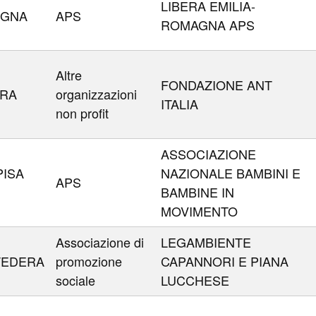
LIBERA EMILIA-
OGNA
APS
ROMAGNA APS
Altre
FONDAZIONE ANT
RA
organizzazioni
ITALIA
non profit
ASSOCIAZIONE
PISA
NAZIONALE BAMBINI E
APS
BAMBINE IN
MOVIMENTO
Associazione di
LEGAMBIENTE
TEDERA
promozione
CAPANNORI E PIANA
sociale
LUCCHESE