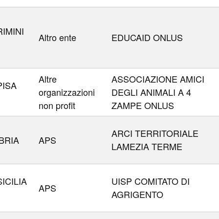
IMINI
Altro ente
EDUCAID ONLUS
Altre
ASSOCIAZIONE AMICI
PISA
organizzazioni
DEGLI ANIMALI A 4
non profit
ZAMPE ONLUS
ARCI TERRITORIALE
BRIA
APS
LAMEZIA TERME
ICILIA
UISP COMITATO DI
APS
AGRIGENTO