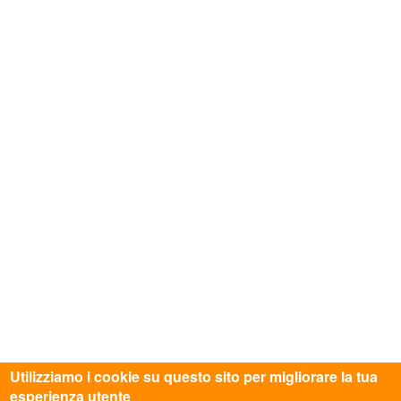
Utilizziamo i cookie su questo sito per migliorare la tua
esperienza utente