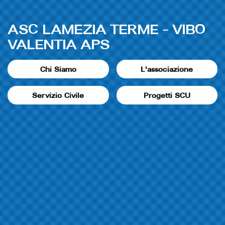
ASC LAMEZIA TERME - VIBO
VALENTIA APS
Chi Siamo
L'associazione
Servizio Civile
Progetti SCU