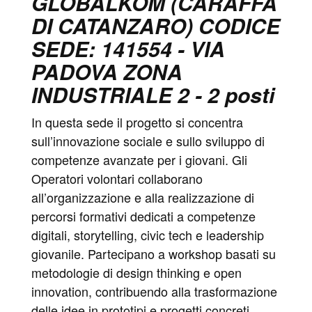
GLOBALKOM (CARAFFA
DI CATANZARO) CODICE
SEDE: 141554 - VIA
PADOVA ZONA
INDUSTRIALE 2 - 2 posti
In questa sede il progetto si concentra
sull’innovazione sociale e sullo sviluppo di
competenze avanzate per i giovani. Gli
Operatori volontari collaborano
all’organizzazione e alla realizzazione di
percorsi formativi dedicati a competenze
digitali, storytelling, civic tech e leadership
giovanile. Partecipano a workshop basati su
metodologie di design thinking e open
innovation, contribuendo alla trasformazione
delle idee in prototipi e progetti concreti