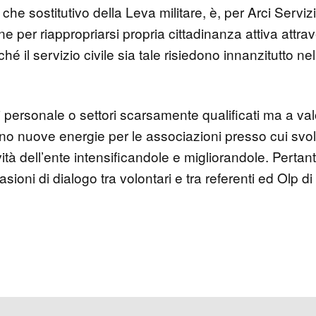
o che sostitutivo della Leva militare, è, per Arci Servi
 per riappropriarsi propria cittadinanza attiva attra
hé il servizio civile sia tale risiedono innanzitutto nel
 personale o settori scarsamente qualificati ma a val
o nuove energie per le associazioni presso cui svol
tà dell’ente intensificandole e migliorandole. Pertant
i di dialogo tra volontari e tra referenti ed Olp di s