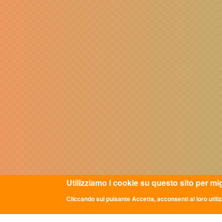
Utilizziamo i cookie su questo sito per mi
Cliccando sul pulsante Accetta, acconsenti al loro utiliz
ULTIME NOTIZIE
CON