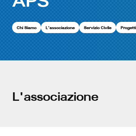
APS
Chi Siamo
L'associazione
Servizio Civile
Progett
L'associazione