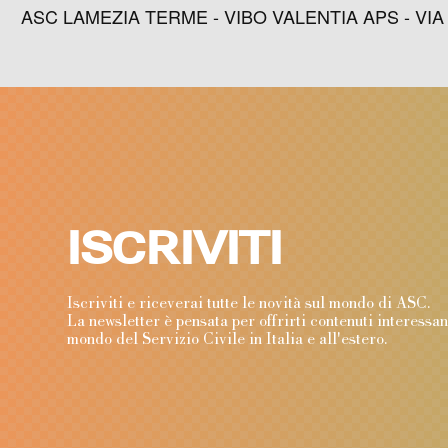
ASC LAMEZIA TERME - VIBO VALENTIA APS - VIA GIO
ISCRIVITI
Iscriviti e riceverai tutte le novità sul mondo di ASC
La newsletter è pensata per offrirti contenuti interessa
mondo del Servizio Civile in Italia e all'estero.