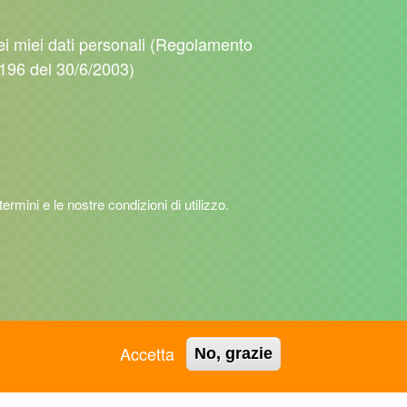
ei miei dati personali (Regolamento
196 del 30/6/2003)
 termini e le nostre condizioni di utilizzo.
Accetta
No, grazie
ASC GROSSETO APS
ASC RAVENNA APS