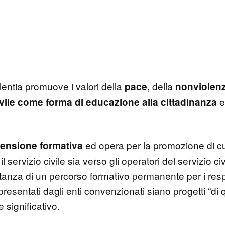
entia promuove i valori della
, della
pace
nonviolen
e
ivile come forma di educazione alla cittadinanza
ed opera per la promozione di cu
ensione formativa
 servizio civile sia verso gli operatori del servizio civi
anza di un percorso formativo permanente per i respon
i presentati dagli enti convenzionati siano progetti “di 
 significativo.