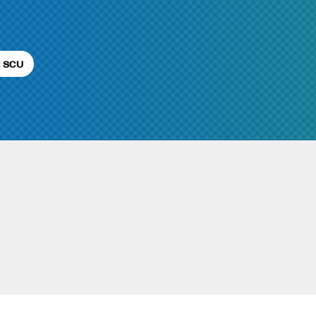
i SCU