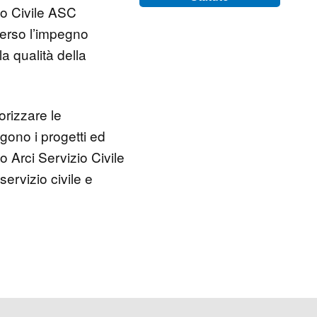
zio Civile ASC
verso l’impegno
la qualità della
orizzare le
gono i progetti ed
o Arci Servizio Civile
ervizio civile e