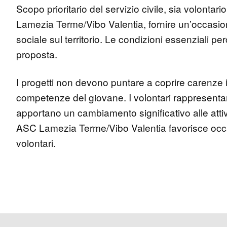
Scopo prioritario del servizio civile, sia volontari
Lamezia Terme/Vibo Valentia, fornire un’occasione
sociale sul territorio. Le condizioni essenziali perc
proposta.
I progetti non devono puntare a coprire carenze i
competenze del giovane. I volontari rappresentan
apportano un cambiamento significativo alle attivi
ASC Lamezia Terme/Vibo Valentia favorisce occasion
volontari.