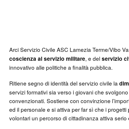
Arci Servizio Civile ASC Lamezia Terme/Vibo Val
, e del
coscienza al servizio militare
servizio c
innovativo alle politiche a finalità pubblica.
Ritiene segno di identità del servizio civile la
dim
servizi formativi sia verso i giovani che svolgono il
convenzionati. Sostiene con convinzione l’import
ed il personale e si attiva per far sì che i progett
volontari un percorso di cittadinanza attiva serio e