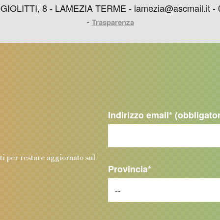
LITTI, 8 - LAMEZIA TERME - lamezia@ascmail.it - 09
-
Trasparenza
Indirizzo email
* (obbligato
.
nti per restare aggiornato sul
Provincia
*