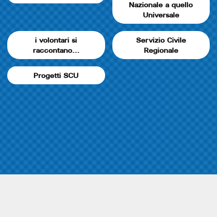
Nazionale a quello
Universale
i volontari si
Servizio Civile
raccontano...
Regionale
Progetti SCU