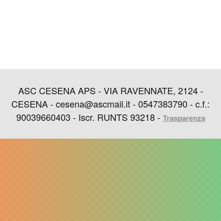
ASC CESENA APS - VIA RAVENNATE, 2124 -
CESENA - cesena@ascmail.it - 0547383790 - c.f.:
90039660403 - Iscr. RUNTS 93218 -
Trasparenza