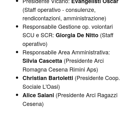
Presidente Vicario:
Evangelisti Oscar
(Staff operativo - consulenze,
rendicontazioni, amministrazione)
Responsabile Gestione op. volontari
SCU e SCR:
(Staff
Giorgia De Nitto
operativo)
Responsabile Area Amministrativa:
(Presidente Arci
Silvia Cascetta
Romagna Cesena Rimini Aps)
(Presidente Coop.
Christian Bartoletti
Sociale L'Oasi)
(Presidente Arci Ragazzi
Alice Saiani
Cesena)