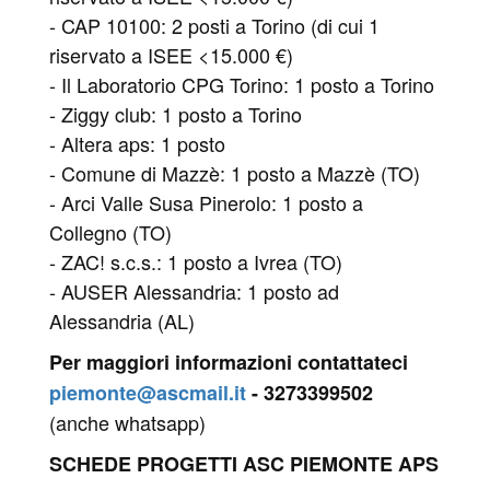
- CAP 10100: 2 posti a Torino (di cui 1
riservato a ISEE <15.000 €)
- Il Laboratorio CPG Torino: 1 posto a Torino
- Ziggy club: 1 posto a Torino
- Altera aps: 1 posto
- Comune di Mazzè: 1 posto a Mazzè (TO)
- Arci Valle Susa Pinerolo: 1 posto a
Collegno (TO)
- ZAC! s.c.s.: 1 posto a Ivrea (TO)
- AUSER Alessandria: 1 posto ad
Alessandria (AL)
Per maggiori informazioni contattateci
piemonte@ascmail.it
- 3273399502
(anche whatsapp)
SCHEDE PROGETTI ASC PIEMONTE APS