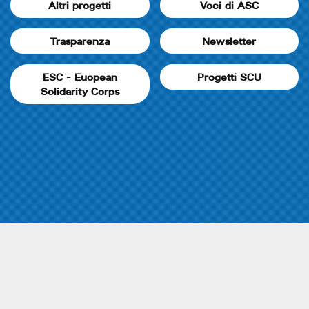
Altri progetti
Voci di ASC
Trasparenza
Newsletter
ESC - Euopean
Progetti SCU
Solidarity Corps