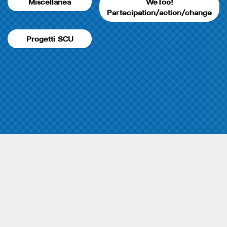
Miscellanea
WeToo!
Partecipation/action/change
Progetti SCU