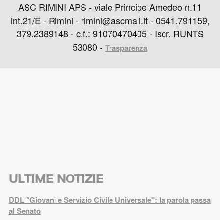
ASC RIMINI APS - viale Principe Amedeo n.11
int.21/E - Rimini - rimini@ascmail.it - 0541.791159,
379.2389148 - c.f.: 91070470405 - Iscr. RUNTS
53080 -
Trasparenza
ULTIME NOTIZIE
DDL "Giovani e Servizio Civile Universale": la parola passa
al Senato