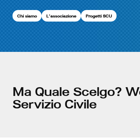
Chi siamo
L'associazione
Progetti SCU
Ma Quale Scelgo? Web
Servizio Civile