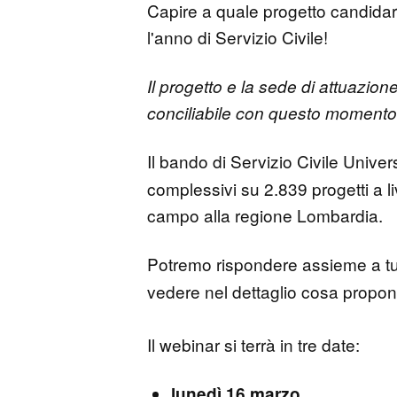
Capire a quale progetto candidar
l'anno di Servizio Civile!
Il progetto e la sede di attuazion
conciliabile con questo momento 
Il bando di Servizio Civile Unive
complessivi su 2.839 progetti a l
campo alla regione Lombardia.
Potremo rispondere assieme a tu
vedere nel dettaglio cosa propone
Il webinar si terrà in tre date:
lunedì 16 marzo