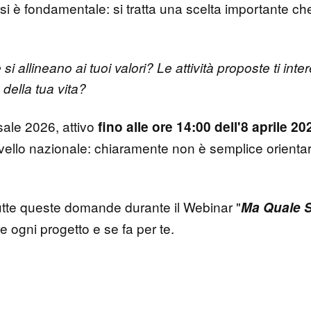
si è fondamentale: si tratta una scelta importante c
e si allineano ai tuoi valori? Le attività proposte ti i
della tua vita?
rsale 2026, attivo
fino alle ore 14:00 dell'8 aprile 20
ivello nazionale: chiaramente non è semplice orientar
tte queste domande durante il Webinar "
Ma Quale 
 ogni progetto e se fa per te.