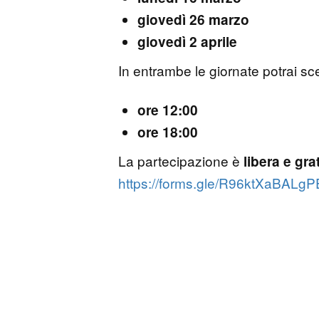
giovedì 26 marzo
giovedì 2 aprile
In entrambe le giornate potrai sce
ore 12:00
ore 18:00
La partecipazione è
libera e gra
https://forms.gle/R96ktXaBALg