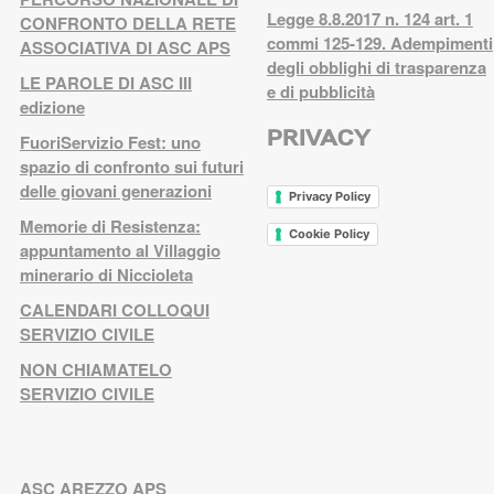
Legge 8.8.2017 n. 124 art. 1
CONFRONTO DELLA RETE
commi 125-129. Adempimenti
ASSOCIATIVA DI ASC APS
degli obblighi di trasparenza
LE PAROLE DI ASC III
e di pubblicità
edizione
PRIVACY
FuoriServizio Fest: uno
spazio di confronto sui futuri
delle giovani generazioni
Privacy Policy
Memorie di Resistenza:
Cookie Policy
appuntamento al Villaggio
minerario di Niccioleta
CALENDARI COLLOQUI
SERVIZIO CIVILE
NON CHIAMATELO
SERVIZIO CIVILE
ASC AREZZO APS