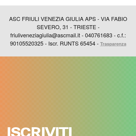
ASC FRIULI VENEZIA GIULIA APS - VIA FABIO
SEVERO, 31 - TRIESTE -
friuliveneziagiulia@ascmail.it - 040761683 - c.f.:
90105520325 - Iscr. RUNTS 65454 -
Trasparenza
ISCRIVITI