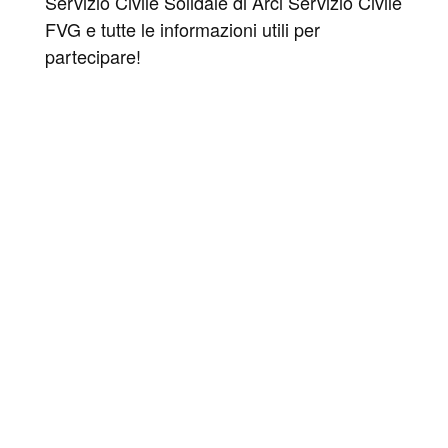
Servizio Civile Solidale di Arci Servizio Civile
FVG e tutte le informazioni utili per
partecipare!