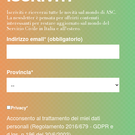
Iscriviti e riceverai tutte le novità sul mondo di ASC.
La newsletter è pensata per offrirti contenuti
interessanti per restare aggiornato sul mondo del
Servizio Civile in Italia e all'estero.
Indirizzo email
* (obbligatorio)
Provincia
*
Privacy
*
Acconsento al trattamento dei miei dati
personali (Regolamento 2016/679 - GDPR e
d.lgs. n.196 del 30/6/2003)