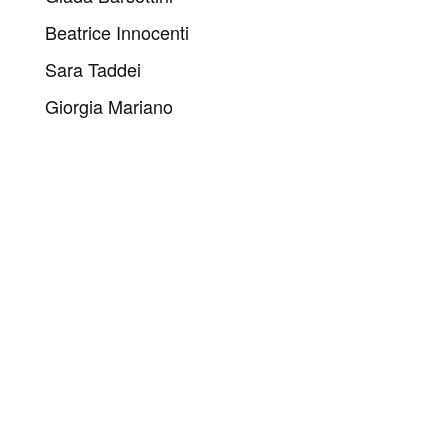
Beatrice Innocenti
Sara Taddei
Giorgia Mariano