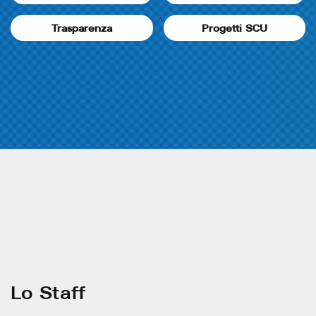
Trasparenza
Progetti SCU
Lo Staff