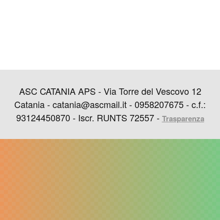
ASC CATANIA APS - Via Torre del Vescovo 12
Catania - catania@ascmail.it - 0958207675 - c.f.:
93124450870 - Iscr. RUNTS 72557 -
Trasparenza