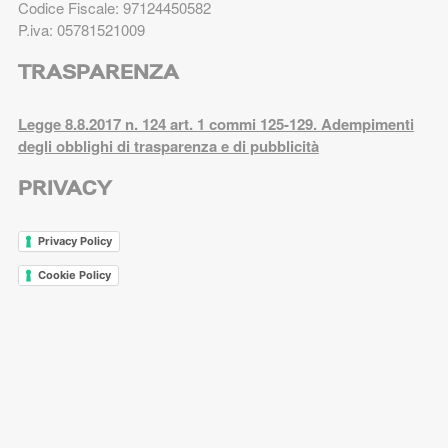
Codice Fiscale: 97124450582
P.iva: 05781521009
TRASPARENZA
Legge 8.8.2017 n. 124 art. 1 commi 125-129. Adempimenti
degli obblighi di trasparenza e di pubblicità
PRIVACY
Privacy Policy
Cookie Policy