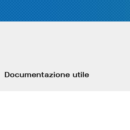
Documentazione utile