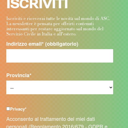
ISCRIVITI
Iscriviti e riceverai tutte le novità sul mondo di ASC.
La newsletter è pensata per offrirti contenuti
interessanti per restare aggiornato sul mondo del
Servizio Civile in Italia e all'estero.
Indirizzo email
* (obbligatorio)
Provincia
*
Privacy
*
Acconsento al trattamento dei miei dati
personali (Regolamento 2016/679 - GDPR e