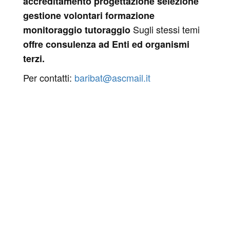
accreditamento
progettazione
selezione
gestione volontari
formazione
Sugli stessi temi
monitoraggio
tutoraggio
offre consulenza ad Enti ed organismi
terzi.
Per contatti:
baribat@ascmail.it