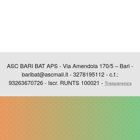
ASC BARI BAT APS - Via Amendola 170/5 – Bari -
baribat@ascmail.it - 3278195112 - c.f.:
93263670726 - Iscr. RUNTS 100021 -
Trasparenza