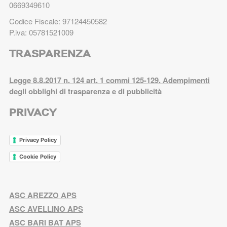
0669349610
Codice Fiscale: 97124450582
P.iva: 05781521009
TRASPARENZA
Legge 8.8.2017 n. 124 art. 1 commi 125-129. Adempimenti
degli obblighi di trasparenza e di pubblicità
PRIVACY
Privacy Policy
Cookie Policy
ASC AREZZO APS
ASC AVELLINO APS
ASC BARI BAT APS