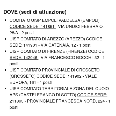
DOVE (sedi di attuazione)
COMITATO UISP EMPOLI VALDELSA (EMPOLI)
CODICE SEDE: 141851
- VIA UNDICI FEBBRAIO,
28/A - 2 posti
UISP COMITATO DI AREZZO (AREZZO)
CODICE
SEDE: 141901
- VIA CATENAIA, 12 - 1 posti
UISP COMITATO DI FIRENZE (FIRENZE)
CODICE
SEDE: 142046
- VIA FRANCESCO BOCCHI, 32 - 1
posti
UISP COMITATO PROVINCIALE DI GROSSETO
(GROSSETO)
CODICE SEDE: 141902
- VIALE
EUROPA, 161 - 1 posti
UISP COMITATO TERRITORIALE ZONA DEL CUOIO
APS (CASTELFRANCO DI SOTTO)
CODICE SEDE:
211893
- PROVINCIALE FRANCESCA NORD, 224 - 1
posti