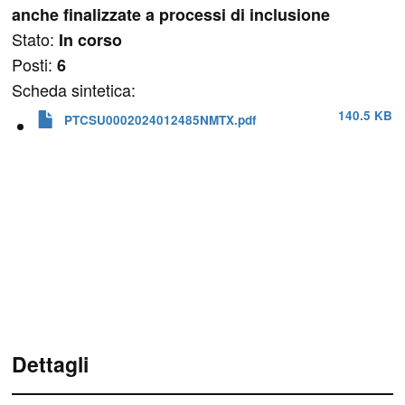
anche finalizzate a processi di inclusione
Stato:
In corso
Posti:
6
Scheda sintetica:
140.5 KB
PTCSU0002024012485NMTX.pdf
Dettagli