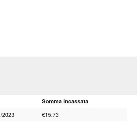
Somma incassata
2/2023
€15.73