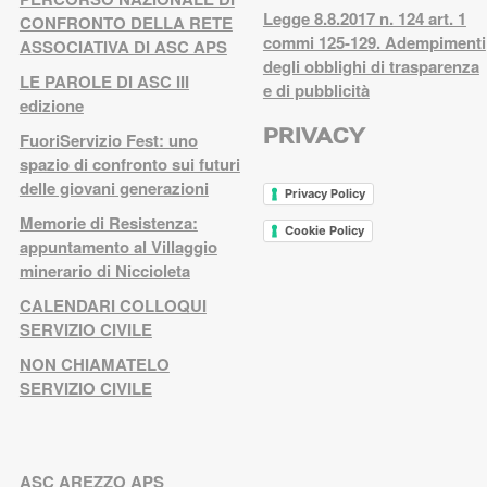
Legge 8.8.2017 n. 124 art. 1
CONFRONTO DELLA RETE
commi 125-129. Adempimenti
ASSOCIATIVA DI ASC APS
degli obblighi di trasparenza
LE PAROLE DI ASC III
e di pubblicità
edizione
PRIVACY
FuoriServizio Fest: uno
spazio di confronto sui futuri
delle giovani generazioni
Privacy Policy
Memorie di Resistenza:
Cookie Policy
appuntamento al Villaggio
minerario di Niccioleta
CALENDARI COLLOQUI
SERVIZIO CIVILE
NON CHIAMATELO
SERVIZIO CIVILE
ASC AREZZO APS