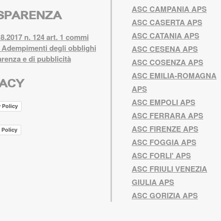
ASC CAMPANIA APS
SPARENZA
ASC CASERTA APS
ASC CATANIA APS
8.2017 n. 124 art. 1 commi
 Adempimenti degli obblighi
ASC CESENA APS
arenza e di pubblicità
ASC COSENZA APS
ASC EMILIA-ROMAGNA
VACY
APS
ASC EMPOLI APS
 Policy
ASC FERRARA APS
ASC FIRENZE APS
 Policy
ASC FOGGIA APS
ASC FORLI' APS
ASC FRIULI VENEZIA
GIULIA APS
ASC GORIZIA APS