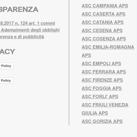
ASC CAMPANIA APS
SPARENZA
ASC CASERTA APS
ASC CATANIA APS
8.2017 n. 124 art. 1 commi
 Adempimenti degli obblighi
ASC CESENA APS
arenza e di pubblicità
ASC COSENZA APS
ASC EMILIA-ROMAGNA
VACY
APS
ASC EMPOLI APS
 Policy
ASC FERRARA APS
ASC FIRENZE APS
 Policy
ASC FOGGIA APS
ASC FORLI' APS
ASC FRIULI VENEZIA
GIULIA APS
ASC GORIZIA APS