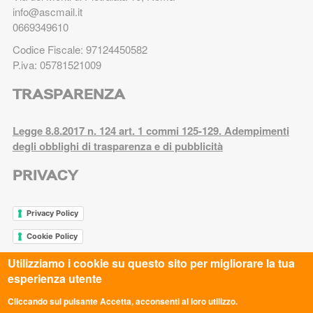
info@ascmail.it
0669349610
Codice Fiscale: 97124450582
P.iva: 05781521009
TRASPARENZA
Legge 8.8.2017 n. 124 art. 1 commi 125-129. Adempimenti
degli obblighi di trasparenza e di pubblicità
PRIVACY
Privacy Policy
Cookie Policy
Utilizziamo i cookie su questo sito per migliorare la tua
esperienza utente
ASC AREZZO APS
Cliccando sul pulsante Accetta, acconsenti al loro utilizzo.
ASC AVELLINO APS