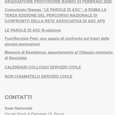
GRADUATORIE PROVVISORIE BANDO 24 FEBBRAIO 2026
Comunicato Stampa “LE PAROLE DI ASC”: A ROMA LA
TERZA EDIZIONE DEL PERCORSO NAZIONALE DI
CONFRONTO DELLA RETE ASSOCIATIVA DI ASC APS
LE PAROLE DI ASC III edizione
FuoriServizio Fest: uno spazio di confronto sui futuri delle
giovani generazioni
Memorie di Resistenza: appuntamento al Villaggio minerario
di Niccioleta
CALENDARI COLLOQUI SERVIZIO CIVILE
NON CHIAMATELO SERVIZIO CIVILE
CONTATTI
Sede Nazionale
Via dei Monti di Pietralata 16, Roma