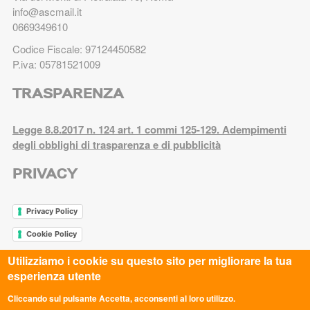
info@ascmail.it
0669349610
Codice Fiscale: 97124450582
P.iva: 05781521009
TRASPARENZA
Legge 8.8.2017 n. 124 art. 1 commi 125-129. Adempimenti
degli obblighi di trasparenza e di pubblicità
PRIVACY
Privacy Policy
Cookie Policy
Utilizziamo i cookie su questo sito per migliorare la tua
esperienza utente
ASC AREZZO APS
Cliccando sul pulsante Accetta, acconsenti al loro utilizzo.
ASC AVELLINO APS