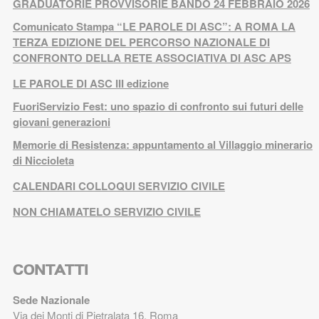
GRADUATORIE PROVVISORIE BANDO 24 FEBBRAIO 2026
Comunicato Stampa “LE PAROLE DI ASC”: A ROMA LA
TERZA EDIZIONE DEL PERCORSO NAZIONALE DI
CONFRONTO DELLA RETE ASSOCIATIVA DI ASC APS
LE PAROLE DI ASC III edizione
FuoriServizio Fest: uno spazio di confronto sui futuri delle
giovani generazioni
Memorie di Resistenza: appuntamento al Villaggio minerario
di Niccioleta
CALENDARI COLLOQUI SERVIZIO CIVILE
NON CHIAMATELO SERVIZIO CIVILE
CONTATTI
Sede Nazionale
Via dei Monti di Pietralata 16, Roma