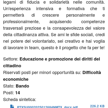
legami di fiducia e solidarietà nelle comunità.
Un'esperienza intensiva e formativa che ti
permetterà di crescere personalmente e
professionalmente, acquisendo competenze
trasversali preziose e la consapevolezza del valore
della cittadinanza attiva. Se ami le sfide sociali, credi
nel potere del volontariato, sei creativo e hai voglia
di lavorare in team, questo è il progetto che fa per te!
Settore:
Educazione e promozione dei diritti del
cittadino
Riservati posti per minori opportunità su:
Difficoltà
economiche
Stato:
Bando
Posti:
14
Scheda sintetica:
226.2 KB
PTXSU0002025012684NMTX .docx.pdf