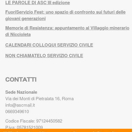
LE PAROLE DI ASC III edizione
FuoriServizio Fest: uno spazio di confronto sui futuri delle
giovani generazioni
Memorie di Resistenza: appuntamento al Villaggio minerario
di Niccioleta
CALENDARI COLLOQUI SERVIZIO CIVILE
NON CHIAMATELO SERVIZIO CIVILE
CONTATTI
Sede Nazionale
Via dei Monti di Pietralata 16, Roma
info@ascmail.it
0669349610
Codice Fiscale: 97124450582
P.iva: 05781521009