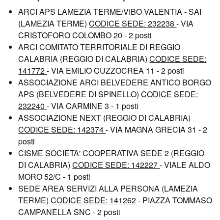
ARCI APS LAMEZIA TERME/VIBO VALENTIA - SAI
(LAMEZIA TERME)
CODICE SEDE: 232238
- VIA
CRISTOFORO COLOMBO 20 - 2 posti
ARCI COMITATO TERRITORIALE DI REGGIO
CALABRIA (REGGIO DI CALABRIA)
CODICE SEDE:
141772
- VIA EMILIO CUZZOCREA 11 - 2 posti
ASSOCIAZIONE ARCI BELVEDERE ANTICO BORGO
APS (BELVEDERE DI SPINELLO)
CODICE SEDE:
232240
- VIA CARMINE 3 - 1 posti
ASSOCIAZIONE NEXT (REGGIO DI CALABRIA)
CODICE SEDE: 142374
- VIA MAGNA GRECIA 31 - 2
posti
CISME SOCIETA' COOPERATIVA SEDE 2 (REGGIO
DI CALABRIA)
CODICE SEDE: 142227
- VIALE ALDO
MORO 52/C - 1 posti
SEDE AREA SERVIZI ALLA PERSONA (LAMEZIA
TERME)
CODICE SEDE: 141262
- PIAZZA TOMMASO
CAMPANELLA SNC - 2 posti