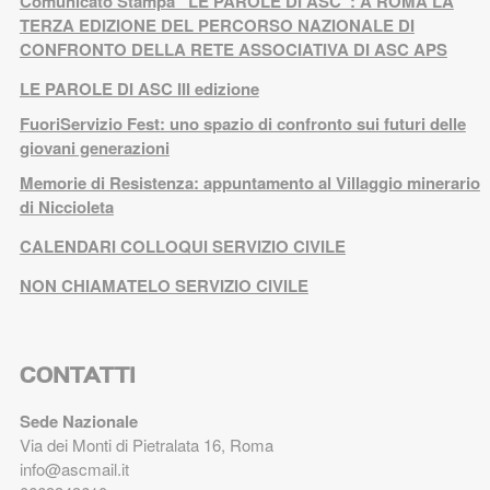
Comunicato Stampa “LE PAROLE DI ASC”: A ROMA LA
TERZA EDIZIONE DEL PERCORSO NAZIONALE DI
CONFRONTO DELLA RETE ASSOCIATIVA DI ASC APS
LE PAROLE DI ASC III edizione
FuoriServizio Fest: uno spazio di confronto sui futuri delle
giovani generazioni
Memorie di Resistenza: appuntamento al Villaggio minerario
di Niccioleta
CALENDARI COLLOQUI SERVIZIO CIVILE
NON CHIAMATELO SERVIZIO CIVILE
CONTATTI
Sede Nazionale
Via dei Monti di Pietralata 16, Roma
info@ascmail.it