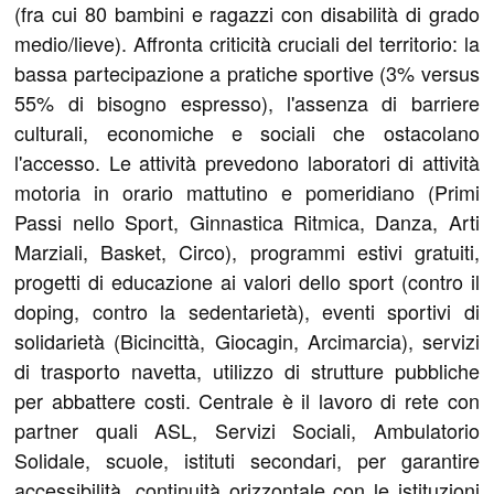
(fra cui 80 bambini e ragazzi con disabilità di grado
medio/lieve). Affronta criticità cruciali del territorio: la
bassa partecipazione a pratiche sportive (3% versus
55% di bisogno espresso), l'assenza di barriere
culturali, economiche e sociali che ostacolano
l'accesso. Le attività prevedono laboratori di attività
motoria in orario mattutino e pomeridiano (Primi
Passi nello Sport, Ginnastica Ritmica, Danza, Arti
Marziali, Basket, Circo), programmi estivi gratuiti,
progetti di educazione ai valori dello sport (contro il
doping, contro la sedentarietà), eventi sportivi di
solidarietà (Bicincittà, Giocagin, Arcimarcia), servizi
di trasporto navetta, utilizzo di strutture pubbliche
per abbattere costi. Centrale è il lavoro di rete con
partner quali ASL, Servizi Sociali, Ambulatorio
Solidale, scuole, istituti secondari, per garantire
accessibilità, continuità orizzontale con le istituzioni