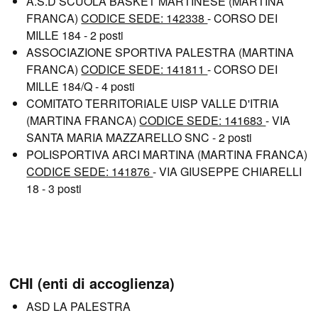
A.S.D SCUOLA BASKET MARTINESE (MARTINA
FRANCA)
CODICE SEDE: 142338
- CORSO DEI
MILLE 184 - 2 posti
ASSOCIAZIONE SPORTIVA PALESTRA (MARTINA
FRANCA)
CODICE SEDE: 141811
- CORSO DEI
MILLE 184/Q - 4 posti
COMITATO TERRITORIALE UISP VALLE D'ITRIA
(MARTINA FRANCA)
CODICE SEDE: 141683
- VIA
SANTA MARIA MAZZARELLO SNC - 2 posti
POLISPORTIVA ARCI MARTINA (MARTINA FRANCA)
CODICE SEDE: 141876
- VIA GIUSEPPE CHIARELLI
18 - 3 posti
CHI (enti di accoglienza)
ASD LA PALESTRA