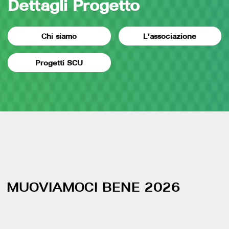
Dettagli Progetto
Chi siamo
L'associazione
Progetti SCU
MUOVIAMOCI BENE 2026