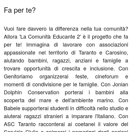
Fa per te?
Vuoi fare davvero la differenza nella tua comunità?
Allora 'La Comunità Educante 2' è il progetto che fa
per te! Immagina di lavorare con associazioni
appassionate nel territorio di Taranto e Carosino,
aiutando bambini, ragazzi, anziani e famiglie a
trovare opportunità di crescita e inclusione. Con
Genitoriamo organizzerai feste, cineforum e
momenti di condivisione per le famiglie. Con Jonian
Dolphin Conservation porterai i bambini alla
scoperta del mare e dell'ambiente marino. Con
Babele supporterai studenti in difficoltà nello studio e
aiuterai ragazzi stranieri a imparare l'italiano. Con
ASC Taranto racconterai ai coetanei il valore del
Servizio Civile e animerai i pomeriggi degli anziani