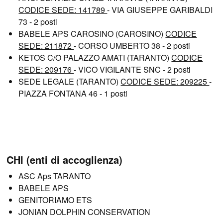
CODICE SEDE: 141789
- VIA GIUSEPPE GARIBALDI
73 - 2 posti
BABELE APS CAROSINO (CAROSINO)
CODICE
SEDE: 211872
- CORSO UMBERTO 38 - 2 posti
KETOS C/O PALAZZO AMATI (TARANTO)
CODICE
SEDE: 209176
- VICO VIGILANTE SNC - 2 posti
SEDE LEGALE (TARANTO)
CODICE SEDE: 209225
-
PIAZZA FONTANA 46 - 1 posti
CHI (enti di accoglienza)
ASC Aps TARANTO
BABELE APS
GENITORIAMO ETS
JONIAN DOLPHIN CONSERVATION