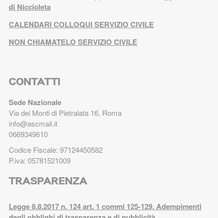
di Niccioleta
CALENDARI COLLOQUI SERVIZIO CIVILE
NON CHIAMATELO SERVIZIO CIVILE
CONTATTI
Sede Nazionale
Via dei Monti di Pietralata 16, Roma
info@ascmail.it
0669349610
Codice Fiscale: 97124450582
P.iva: 05781521009
TRASPARENZA
Legge 8.8.2017 n. 124 art. 1 commi 125-129. Adempimenti
degli obblighi di trasparenza e di pubblicità