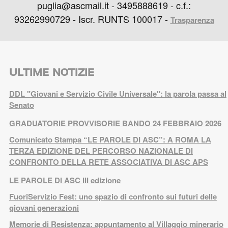
puglia@ascmail.it - 3495888619 - c.f.:
93262990729 - Iscr. RUNTS 100017 -
Trasparenza
ULTIME NOTIZIE
DDL "Giovani e Servizio Civile Universale": la parola passa al
Senato
GRADUATORIE PROVVISORIE BANDO 24 FEBBRAIO 2026
Comunicato Stampa “LE PAROLE DI ASC”: A ROMA LA
TERZA EDIZIONE DEL PERCORSO NAZIONALE DI
CONFRONTO DELLA RETE ASSOCIATIVA DI ASC APS
LE PAROLE DI ASC III edizione
FuoriServizio Fest: uno spazio di confronto sui futuri delle
giovani generazioni
Memorie di Resistenza: appuntamento al Villaggio minerario