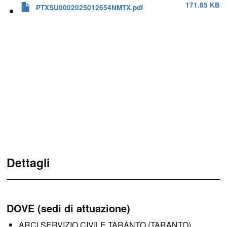
171.85 KB
PTXSU0002025012654NMTX.pdf
Dettagli
DOVE (sedi di attuazione)
ARCI SERVIZIO CIVILE TARANTO (TARANTO)