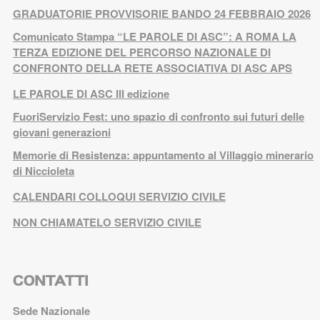
GRADUATORIE PROVVISORIE BANDO 24 FEBBRAIO 2026
Comunicato Stampa “LE PAROLE DI ASC”: A ROMA LA
TERZA EDIZIONE DEL PERCORSO NAZIONALE DI
CONFRONTO DELLA RETE ASSOCIATIVA DI ASC APS
LE PAROLE DI ASC III edizione
FuoriServizio Fest: uno spazio di confronto sui futuri delle
giovani generazioni
Memorie di Resistenza: appuntamento al Villaggio minerario
di Niccioleta
CALENDARI COLLOQUI SERVIZIO CIVILE
NON CHIAMATELO SERVIZIO CIVILE
CONTATTI
Sede Nazionale