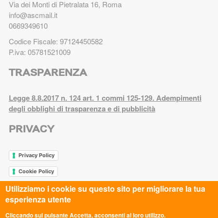
Via dei Monti di Pietralata 16, Roma
info@ascmail.it
0669349610
Codice Fiscale: 97124450582
P.iva: 05781521009
TRASPARENZA
Legge 8.8.2017 n. 124 art. 1 commi 125-129. Adempimenti
degli obblighi di trasparenza e di pubblicità
PRIVACY
Privacy Policy
Cookie Policy
Utilizziamo i cookie su questo sito per migliorare la tua
esperienza utente
ASC AREZZO APS
Cliccando sul pulsante Accetta, acconsenti al loro utilizzo.