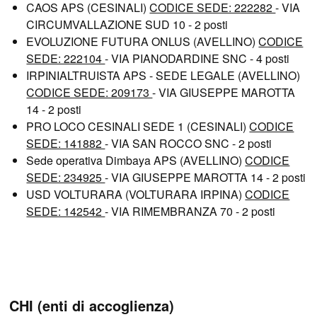
CAOS APS (CESINALI)
CODICE SEDE: 222282
- VIA
CIRCUMVALLAZIONE SUD 10 - 2 posti
EVOLUZIONE FUTURA ONLUS (AVELLINO)
CODICE
SEDE: 222104
- VIA PIANODARDINE SNC - 4 posti
IRPINIALTRUISTA APS - SEDE LEGALE (AVELLINO)
CODICE SEDE: 209173
- VIA GIUSEPPE MAROTTA
14 - 2 posti
PRO LOCO CESINALI SEDE 1 (CESINALI)
CODICE
SEDE: 141882
- VIA SAN ROCCO SNC - 2 posti
Sede operativa Dimbaya APS (AVELLINO)
CODICE
SEDE: 234925
- VIA GIUSEPPE MAROTTA 14 - 2 posti
USD VOLTURARA (VOLTURARA IRPINA)
CODICE
SEDE: 142542
- VIA RIMEMBRANZA 70 - 2 posti
CHI (enti di accoglienza)