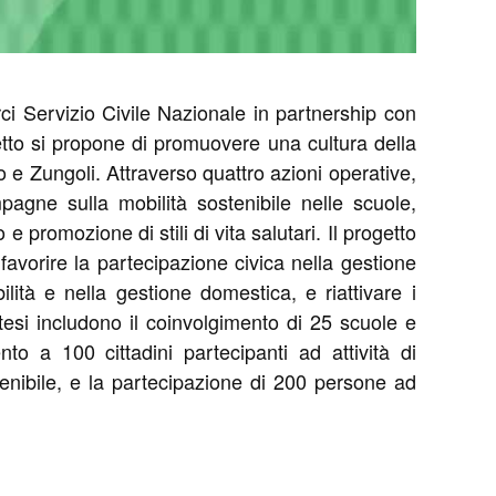
ci Servizio Civile Nazionale in partnership con
etto si propone di promuovere una cultura della
o e Zungoli. Attraverso quattro azioni operative,
agne sulla mobilità sostenibile nelle scuole,
e promozione di stili di vita salutari. Il progetto
favorire la partecipazione civica nella gestione
ità e nella gestione domestica, e riattivare i
attesi includono il coinvolgimento di 25 scuole e
nto a 100 cittadini partecipanti ad attività di
tenibile, e la partecipazione di 200 persone ad