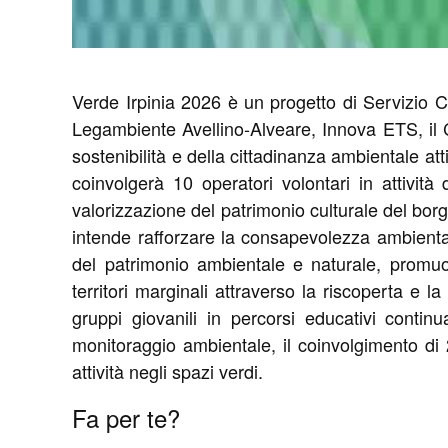
Verde Irpinia 2026 è un progetto di Servizio C
Legambiente Avellino-Alveare, Innova ETS, il C
sostenibilità e della cittadinanza ambientale at
coinvolgerà 10 operatori volontari in attivi
valorizzazione del patrimonio culturale del borgo 
intende rafforzare la consapevolezza ambientale
del patrimonio ambientale e naturale, promuov
territori marginali attraverso la riscoperta e l
gruppi giovanili in percorsi educativi continu
monitoraggio ambientale, il coinvolgimento di 
attività negli spazi verdi.
Fa per te?