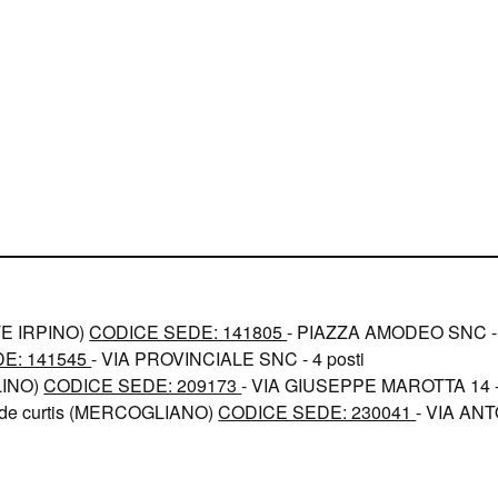
E IRPINO)
CODICE SEDE: 141805
- PIAZZA AMODEO SNC - 
E: 141545
- VIA PROVINCIALE SNC - 4 posti
LINO)
CODICE SEDE: 209173
- VIA GIUSEPPE MAROTTA 14 - 
de curtis (MERCOGLIANO)
CODICE SEDE: 230041
- VIA ANT