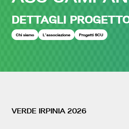
DETTAGLI PROGETT
Chi siamo
L'associazione
Progetti SCU
VERDE IRPINIA 2026