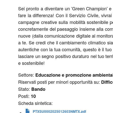
Sei pronto a diventare un 'Green Champion' e tr
fare la differenza! Con il Servizio Civile, vivr
campagne creative sulla mobilità sostenibile per
concretamente del paesaggio insieme alla comun
nuove (dalla comunicazione digitale al monitora
a te. Se credi che il cambiamento climatico sia
autentiche con la tua comunità, questo è il tuo
lasciare un segno positivo duraturo nel tuo terri
e sostenibile!
Settore:
Educazione e promozione ambienta
Riservati posti per minori opportunità su:
Diffi
Stato:
Bando
Posti:
10
Scheda sintetica:
PTXSU0002025012603NMTX.pdf