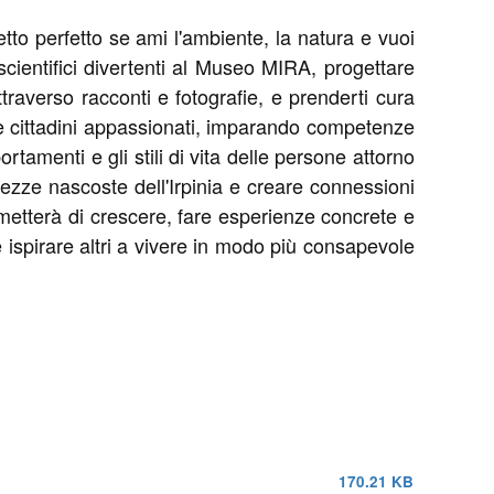
tto perfetto se ami l'ambiente, la natura e vuoi
 scientifici divertenti al Museo MIRA, progettare
ttraverso racconti e fotografie, e prenderti cura
 e cittadini appassionati, imparando competenze
amenti e gli stili di vita delle persone attorno
lezze nascoste dell'Irpinia e creare connessioni
rmetterà di crescere, fare esperienze concrete e
 e ispirare altri a vivere in modo più consapevole
170.21 KB