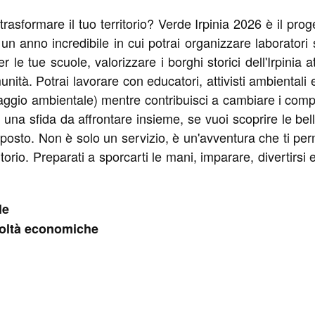
asformare il tuo territorio? Verde Irpinia 2026 è il proge
ai un anno incredibile in cui potrai organizzare laboratori
 le tue scuole, valorizzare i borghi storici dell'Irpinia a
ità. Potrai lavorare con educatori, attivisti ambientali
ggio ambientale) mentre contribuisci a cambiare i comport
 una sfida da affrontare insieme, se vuoi scoprire le bel
 posto. Non è solo un servizio, è un'avventura che ti pe
torio. Preparati a sporcarti le mani, imparare, divertirsi
le
coltà economiche