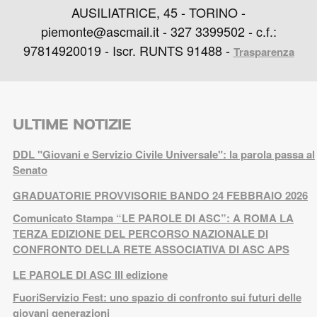
AUSILIATRICE, 45 - TORINO -
piemonte@ascmail.it - 327 3399502 - c.f.:
97814920019 - Iscr. RUNTS 91488 -
Trasparenza
ULTIME NOTIZIE
DDL "Giovani e Servizio Civile Universale": la parola passa al
Senato
GRADUATORIE PROVVISORIE BANDO 24 FEBBRAIO 2026
Comunicato Stampa “LE PAROLE DI ASC”: A ROMA LA
TERZA EDIZIONE DEL PERCORSO NAZIONALE DI
CONFRONTO DELLA RETE ASSOCIATIVA DI ASC APS
LE PAROLE DI ASC III edizione
FuoriServizio Fest: uno spazio di confronto sui futuri delle
giovani generazioni