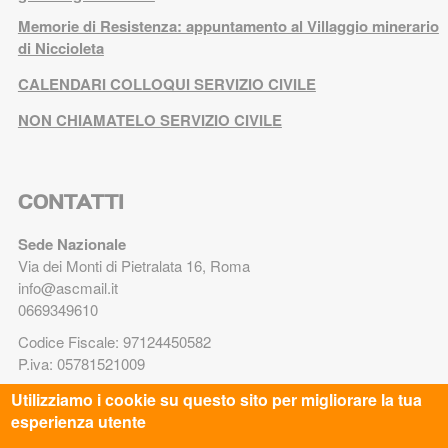
Memorie di Resistenza: appuntamento al Villaggio minerario
di Niccioleta
CALENDARI COLLOQUI SERVIZIO CIVILE
NON CHIAMATELO SERVIZIO CIVILE
CONTATTI
Sede Nazionale
Via dei Monti di Pietralata 16, Roma
info@ascmail.it
0669349610
Codice Fiscale: 97124450582
P.iva: 05781521009
Utilizziamo i cookie su questo sito per migliorare la tua
TRASPARENZA
esperienza utente