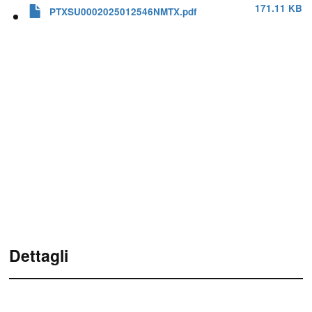
171.11 KB
PTXSU0002025012546NMTX.pdf
Dettagli