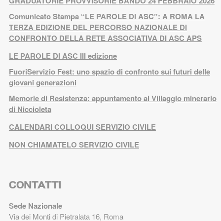
GRADUATORIE PROVVISORIE BANDO 24 FEBBRAIO 2026
Comunicato Stampa “LE PAROLE DI ASC”: A ROMA LA
TERZA EDIZIONE DEL PERCORSO NAZIONALE DI
CONFRONTO DELLA RETE ASSOCIATIVA DI ASC APS
LE PAROLE DI ASC III edizione
FuoriServizio Fest: uno spazio di confronto sui futuri delle
giovani generazioni
Memorie di Resistenza: appuntamento al Villaggio minerario
di Niccioleta
CALENDARI COLLOQUI SERVIZIO CIVILE
NON CHIAMATELO SERVIZIO CIVILE
CONTATTI
Sede Nazionale
Via dei Monti di Pietralata 16, Roma