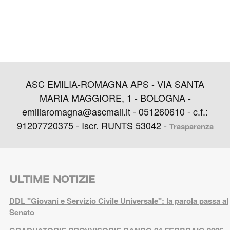
ASC EMILIA-ROMAGNA APS - VIA SANTA
MARIA MAGGIORE, 1 - BOLOGNA -
emiliaromagna@ascmail.it - 051260610 - c.f.:
91207720375 - Iscr. RUNTS 53042 -
Trasparenza
ULTIME NOTIZIE
DDL "Giovani e Servizio Civile Universale": la parola passa al
Senato