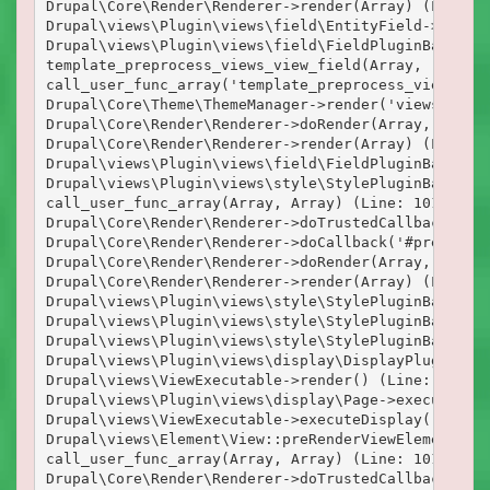
Drupal\Core\Render\Renderer->render(Array) (Line: 9
Drupal\views\Plugin\views\field\EntityField->render
Drupal\views\Plugin\views\field\FieldPluginBase->ad
template_preprocess_views_view_field(Array, 'views_
call_user_func_array('template_preprocess_views_vie
Drupal\Core\Theme\ThemeManager->render('views_view_
Drupal\Core\Render\Renderer->doRender(Array, ) (Lin
Drupal\Core\Render\Renderer->render(Array) (Line: 1
Drupal\views\Plugin\views\field\FieldPluginBase->th
Drupal\views\Plugin\views\style\StylePluginBase->el
call_user_func_array(Array, Array) (Line: 101)

Drupal\Core\Render\Renderer->doTrustedCallback(Arr
Drupal\Core\Render\Renderer->doCallback('#pre_rende
Drupal\Core\Render\Renderer->doRender(Array, ) (Lin
Drupal\Core\Render\Renderer->render(Array) (Line: 7
Drupal\views\Plugin\views\style\StylePluginBase->re
Drupal\views\Plugin\views\style\StylePluginBase->re
Drupal\views\Plugin\views\style\StylePluginBase->re
Drupal\views\Plugin\views\display\DisplayPluginBase
Drupal\views\ViewExecutable->render() (Line: 199)

Drupal\views\Plugin\views\display\Page->execute() (
Drupal\views\ViewExecutable->executeDisplay('page_1
Drupal\views\Element\View::preRenderViewElement(Arr
call_user_func_array(Array, Array) (Line: 101)

Drupal\Core\Render\Renderer->doTrustedCallback(Arr