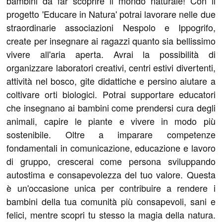
bambini da far scoprire il mondo naturale! Con il
progetto 'Educare in Natura' potrai lavorare nelle due
straordinarie associazioni Nespolo e Ippogrifo,
create per insegnare ai ragazzi quanto sia bellissimo
vivere all'aria aperta. Avrai la possibilità di
organizzare laboratori creativi, centri estivi divertenti,
attività nel bosco, gite didattiche e persino aiutare a
coltivare orti biologici. Potrai supportare educatori
che insegnano ai bambini come prendersi cura degli
animali, capire le piante e vivere in modo più
sostenibile. Oltre a imparare competenze
fondamentali in comunicazione, educazione e lavoro
di gruppo, crescerai come persona sviluppando
autostima e consapevolezza del tuo valore. Questa
è un'occasione unica per contribuire a rendere i
bambini della tua comunità più consapevoli, sani e
felici, mentre scopri tu stesso la magia della natura.