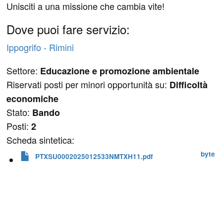
Unisciti a una missione che cambia vite!
Dove puoi fare servizio:
Ippogrifo - Rimini
Settore:
Educazione e promozione ambientale
Riservati posti per minori opportunità su:
Difficoltà
economiche
Stato:
Bando
Posti:
2
Scheda sintetica:
 byte
PTXSU0002025012533NMTXH11.pdf