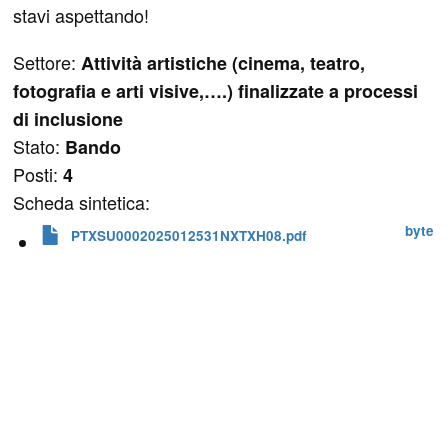
stavi aspettando!
Settore:
Attività artistiche (cinema, teatro,
fotografia e arti visive,….) finalizzate a processi
di inclusione
Stato:
Bando
Posti:
4
Scheda sintetica:
 byte
PTXSU0002025012531NXTXH08.pdf