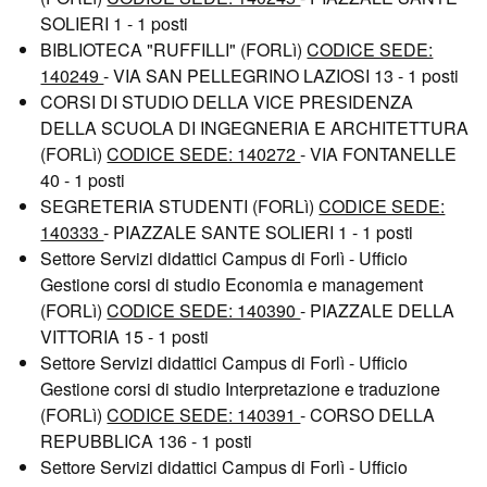
SOLIERI 1 - 1 posti
BIBLIOTECA "RUFFILLI" (FORLì)
CODICE SEDE:
140249
- VIA SAN PELLEGRINO LAZIOSI 13 - 1 posti
CORSI DI STUDIO DELLA VICE PRESIDENZA
DELLA SCUOLA DI INGEGNERIA E ARCHITETTURA
(FORLì)
CODICE SEDE: 140272
- VIA FONTANELLE
40 - 1 posti
SEGRETERIA STUDENTI (FORLì)
CODICE SEDE:
140333
- PIAZZALE SANTE SOLIERI 1 - 1 posti
Settore Servizi didattici Campus di Forlì - Ufficio
Gestione corsi di studio Economia e management
(FORLì)
CODICE SEDE: 140390
- PIAZZALE DELLA
VITTORIA 15 - 1 posti
Settore Servizi didattici Campus di Forlì - Ufficio
Gestione corsi di studio Interpretazione e traduzione
(FORLì)
CODICE SEDE: 140391
- CORSO DELLA
REPUBBLICA 136 - 1 posti
Settore Servizi didattici Campus di Forlì - Ufficio