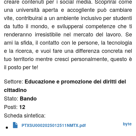
creare contenuti per i social media. Scoprirai come
una università aperta e accogliente può cambiare
vite, contribuirai a un ambiente inclusivo per studenti
da tutto il mondo, e svilupperai competenze che ti
renderanno irresistibile nel mercato del lavoro. Se
ami la sfida, il contatto con le persone, la tecnologia
e la ricerca, e vuoi fare una differenza concreta nel
tuo territorio mentre cresci personalmente, questo è
il posto per te!
Settore:
Educazione e promozione dei diritti del
cittadino
Stato:
Bando
Posti:
12
Scheda sintetica:
 byte
PTXSU0002025012511NMTX.pdf