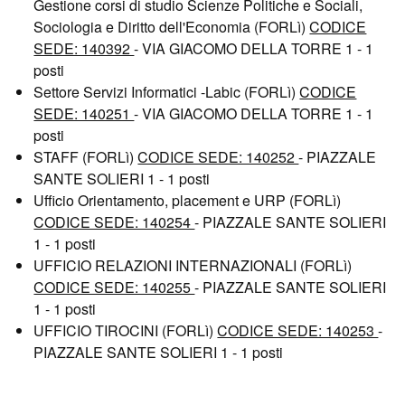
Gestione corsi di studio Scienze Politiche e Sociali,
Sociologia e Diritto dell'Economia (FORLì)
CODICE
SEDE: 140392
- VIA GIACOMO DELLA TORRE 1 - 1
posti
Settore Servizi Informatici -Labic (FORLì)
CODICE
SEDE: 140251
- VIA GIACOMO DELLA TORRE 1 - 1
posti
STAFF (FORLì)
CODICE SEDE: 140252
- PIAZZALE
SANTE SOLIERI 1 - 1 posti
Ufficio Orientamento, placement e URP (FORLì)
CODICE SEDE: 140254
- PIAZZALE SANTE SOLIERI
1 - 1 posti
UFFICIO RELAZIONI INTERNAZIONALI (FORLì)
CODICE SEDE: 140255
- PIAZZALE SANTE SOLIERI
1 - 1 posti
UFFICIO TIROCINI (FORLì)
CODICE SEDE: 140253
-
PIAZZALE SANTE SOLIERI 1 - 1 posti