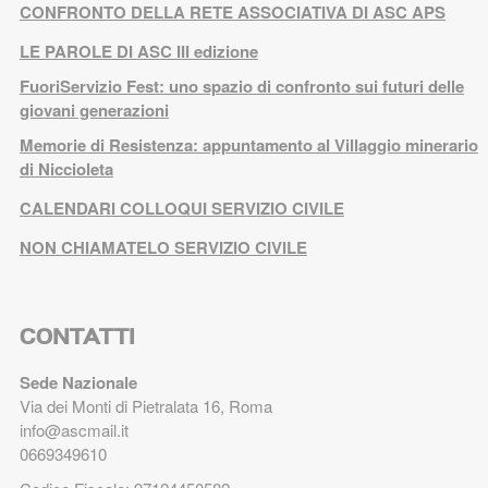
CONFRONTO DELLA RETE ASSOCIATIVA DI ASC APS
LE PAROLE DI ASC III edizione
FuoriServizio Fest: uno spazio di confronto sui futuri delle
giovani generazioni
Memorie di Resistenza: appuntamento al Villaggio minerario
di Niccioleta
CALENDARI COLLOQUI SERVIZIO CIVILE
NON CHIAMATELO SERVIZIO CIVILE
CONTATTI
Sede Nazionale
Via dei Monti di Pietralata 16, Roma
info@ascmail.it
0669349610