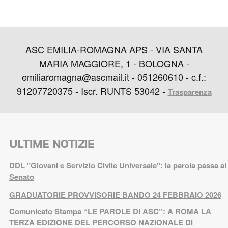
ASC EMILIA-ROMAGNA APS - VIA SANTA
MARIA MAGGIORE, 1 - BOLOGNA -
emiliaromagna@ascmail.it - 051260610 - c.f.:
91207720375 - Iscr. RUNTS 53042 -
Trasparenza
ULTIME NOTIZIE
DDL "Giovani e Servizio Civile Universale": la parola passa al
Senato
GRADUATORIE PROVVISORIE BANDO 24 FEBBRAIO 2026
Comunicato Stampa “LE PAROLE DI ASC”: A ROMA LA
TERZA EDIZIONE DEL PERCORSO NAZIONALE DI