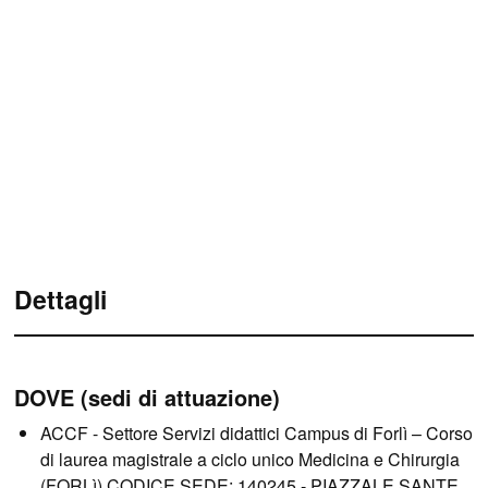
Dettagli
DOVE (sedi di attuazione)
ACCF - Settore Servizi didattici Campus di Forlì – Corso
di laurea magistrale a ciclo unico Medicina e Chirurgia
(FORLì)
CODICE SEDE: 140245
- PIAZZALE SANTE