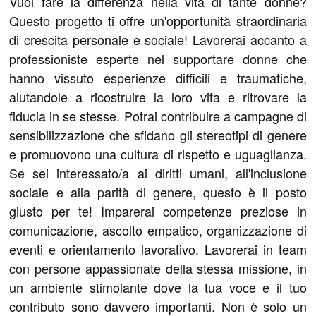
Vuoi fare la differenza nella vita di tante donne?
Questo progetto ti offre un'opportunità straordinaria
di crescita personale e sociale! Lavorerai accanto a
professioniste esperte nel supportare donne che
hanno vissuto esperienze difficili e traumatiche,
aiutandole a ricostruire la loro vita e ritrovare la
fiducia in se stesse. Potrai contribuire a campagne di
sensibilizzazione che sfidano gli stereotipi di genere
e promuovono una cultura di rispetto e uguaglianza.
Se sei interessato/a ai diritti umani, all'inclusione
sociale e alla parità di genere, questo è il posto
giusto per te! Imparerai competenze preziose in
comunicazione, ascolto empatico, organizzazione di
eventi e orientamento lavorativo. Lavorerai in team
con persone appassionate della stessa missione, in
un ambiente stimolante dove la tua voce e il tuo
contributo sono davvero importanti. Non è solo un