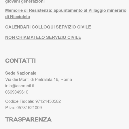
giovani generazioni
Memorie di Resistenza: appuntamento al Villaggio minerario
di Niccioleta
CALENDARI COLLOQUI SERVIZIO CIVILE
NON CHIAMATELO SERVIZIO CIVILE
CONTATTI
Sede Nazionale
Via dei Monti di Pietralata 16, Roma
info@ascmail.it
0669349610
Codice Fiscale: 97124450582
P.iva: 05781521009
TRASPARENZA