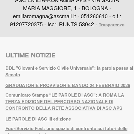
MARIA MAGGIORE, 1 - BOLOGNA -
emiliaromagna@ascmail.it - 051260610 - c.f.:
91207720375 - Iscr. RUNTS 53042 -
Trasparenza
ULTIME NOTIZIE
DDL "Giovani e Servizio Civile Universale": la parola passa al
Senato
GRADUATORIE PROVVISORIE BANDO 24 FEBBRAIO 2026
Comunicato Stampa “LE PAROLE DI ASC”: A ROMA LA
TERZA EDIZIONE DEL PERCORSO NAZIONALE DI
CONFRONTO DELLA RETE ASSOCIATIVA DI ASC APS
LE PAROLE DI ASC III edizione
FuoriServizio Fest: uno spazio di confronto sui futuri delle