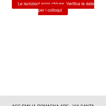
Le iscrizioni sono chiuse. Verifica le date
per i colloqui
ASC EMILIA-ROMAGNA APS - VIA SANTA