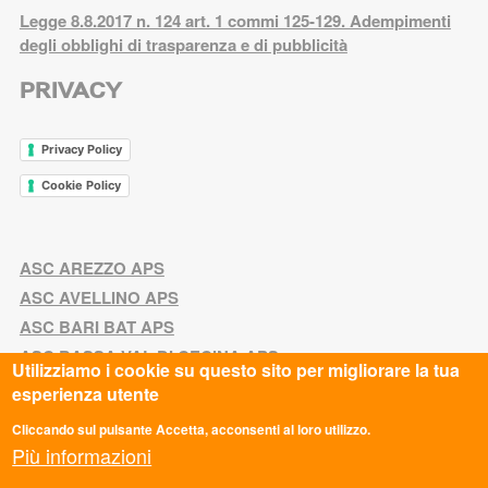
Legge 8.8.2017 n. 124 art. 1 commi 125-129. Adempimenti
degli obblighi di trasparenza e di pubblicità
PRIVACY
Privacy Policy
Cookie Policy
ASC AREZZO APS
ASC AVELLINO APS
ASC BARI BAT APS
ASC BASSA VAL DI CECINA APS
Utilizziamo i cookie su questo sito per migliorare la tua
ASC BOLOGNA APS
esperienza utente
ASC BOLZANO APS
Cliccando sul pulsante Accetta, acconsenti al loro utilizzo.
ASC CALABRIA APS
Più informazioni
ASC CAMPANIA APS