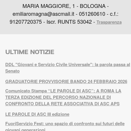
MARIA MAGGIORE, 1 - BOLOGNA -
emiliaromagna@ascmail.it - 051260610 - c.f.:
91207720375 - Iscr. RUNTS 53042 -
Trasparenza
ULTIME NOTIZIE
DDL "Giovani e Servizio Civile Universale": la parola passa al
Senato
GRADUATORIE PROVVISORIE BANDO 24 FEBBRAIO 2026
Comunicato Stampa “LE PAROLE DI ASC”: A ROMA LA
TERZA EDIZIONE DEL PERCORSO NAZIONALE DI
CONFRONTO DELLA RETE ASSOCIATIVA DI ASC APS
LE PAROLE DI ASC III edizione
FuoriServizio Fest: uno spazio di confronto sui futuri delle
giovani generazioni