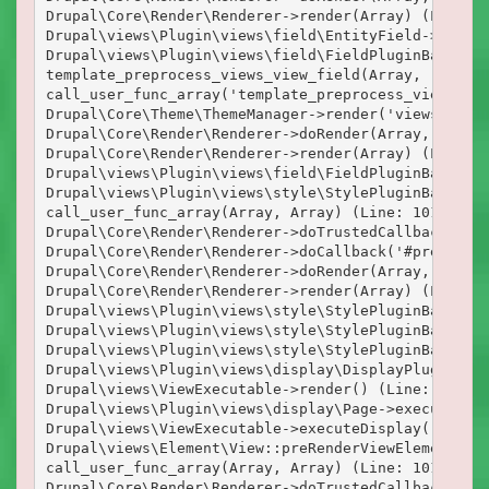
Drupal\Core\Render\Renderer->render(Array) (Line: 9
Drupal\views\Plugin\views\field\EntityField->render
Drupal\views\Plugin\views\field\FieldPluginBase->ad
template_preprocess_views_view_field(Array, 'views_
call_user_func_array('template_preprocess_views_vie
Drupal\Core\Theme\ThemeManager->render('views_view_
Drupal\Core\Render\Renderer->doRender(Array, ) (Lin
Drupal\Core\Render\Renderer->render(Array) (Line: 1
Drupal\views\Plugin\views\field\FieldPluginBase->th
Drupal\views\Plugin\views\style\StylePluginBase->el
call_user_func_array(Array, Array) (Line: 101)

Drupal\Core\Render\Renderer->doTrustedCallback(Arr
Drupal\Core\Render\Renderer->doCallback('#pre_rende
Drupal\Core\Render\Renderer->doRender(Array, ) (Lin
Drupal\Core\Render\Renderer->render(Array) (Line: 7
Drupal\views\Plugin\views\style\StylePluginBase->re
Drupal\views\Plugin\views\style\StylePluginBase->re
Drupal\views\Plugin\views\style\StylePluginBase->re
Drupal\views\Plugin\views\display\DisplayPluginBase
Drupal\views\ViewExecutable->render() (Line: 199)

Drupal\views\Plugin\views\display\Page->execute() (
Drupal\views\ViewExecutable->executeDisplay('page_1
Drupal\views\Element\View::preRenderViewElement(Arr
call_user_func_array(Array, Array) (Line: 101)

Drupal\Core\Render\Renderer->doTrustedCallback(Arr