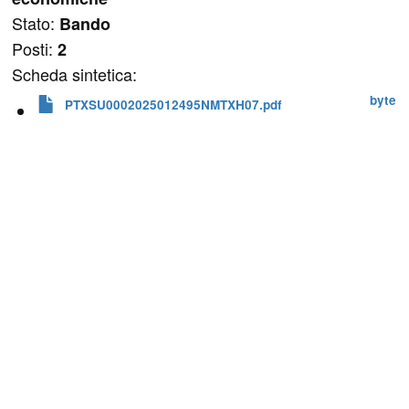
Stato:
Bando
Posti:
2
Scheda sintetica:
 byte
PTXSU0002025012495NMTXH07.pdf