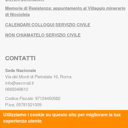
Memorie di Resistenza: appuntamento al Villaggio minerario
di Niccioleta
CALENDARI COLLOQUI SERVIZIO CIVILE
NON CHIAMATELO SERVIZIO CIVILE
CONTATTI
Sede Nazionale
Via dei Monti di Pietralata 16, Roma
info@ascmail.it
0669349610
Codice Fiscale: 97124450582
P.iva: 05781521009
Utilizziamo i cookie su questo sito per migliorare la tua
TRASPARENZA
esperienza utente