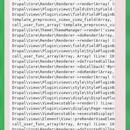
Drupal\Core\Render\Renderer->render(Array) (Line: 9
Drupal\views\Plugin\views\field\EntityField->render
Drupal\views\Plugin\views\field\FieldPluginBase->ad
template_preprocess_views_view_field(Array, 'views_
call_user_func_array('template_preprocess_views_vie
Drupal\Core\Theme\ThemeManager->render('views_view_
Drupal\Core\Render\Renderer->doRender(Array, ) (Lin
Drupal\Core\Render\Renderer->render(Array) (Line: 1
Drupal\views\Plugin\views\field\FieldPluginBase->th
Drupal\views\Plugin\views\style\StylePluginBase->el
call_user_func_array(Array, Array) (Line: 101)

Drupal\Core\Render\Renderer->doTrustedCallback(Arr
Drupal\Core\Render\Renderer->doCallback('#pre_rende
Drupal\Core\Render\Renderer->doRender(Array, ) (Lin
Drupal\Core\Render\Renderer->render(Array) (Line: 7
Drupal\views\Plugin\views\style\StylePluginBase->re
Drupal\views\Plugin\views\style\StylePluginBase->re
Drupal\views\Plugin\views\style\StylePluginBase->re
Drupal\views\Plugin\views\display\DisplayPluginBase
Drupal\views\ViewExecutable->render() (Line: 199)

Drupal\views\Plugin\views\display\Page->execute() (
Drupal\views\ViewExecutable->executeDisplay('page_1
Drupal\views\Element\View::preRenderViewElement(Arr
call_user_func_array(Array, Array) (Line: 101)

Drupal\Core\Render\Renderer->doTrustedCallback(Arr