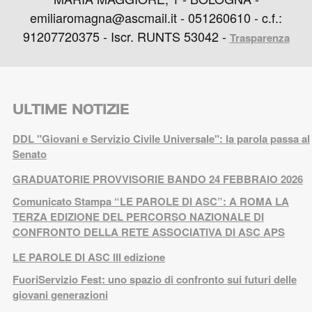
emiliaromagna@ascmail.it - 051260610 - c.f.:
91207720375 - Iscr. RUNTS 53042 -
Trasparenza
ULTIME NOTIZIE
DDL "Giovani e Servizio Civile Universale": la parola passa al
Senato
GRADUATORIE PROVVISORIE BANDO 24 FEBBRAIO 2026
Comunicato Stampa “LE PAROLE DI ASC”: A ROMA LA
TERZA EDIZIONE DEL PERCORSO NAZIONALE DI
CONFRONTO DELLA RETE ASSOCIATIVA DI ASC APS
LE PAROLE DI ASC III edizione
FuoriServizio Fest: uno spazio di confronto sui futuri delle
giovani generazioni