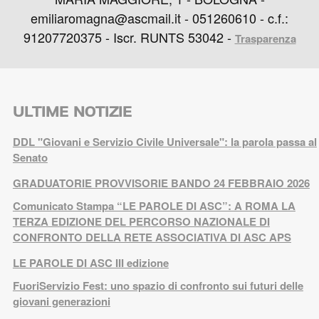
emiliaromagna@ascmail.it - 051260610 - c.f.:
91207720375 - Iscr. RUNTS 53042 -
Trasparenza
ULTIME NOTIZIE
DDL "Giovani e Servizio Civile Universale": la parola passa al
Senato
GRADUATORIE PROVVISORIE BANDO 24 FEBBRAIO 2026
Comunicato Stampa “LE PAROLE DI ASC”: A ROMA LA
TERZA EDIZIONE DEL PERCORSO NAZIONALE DI
CONFRONTO DELLA RETE ASSOCIATIVA DI ASC APS
LE PAROLE DI ASC III edizione
FuoriServizio Fest: uno spazio di confronto sui futuri delle
giovani generazioni