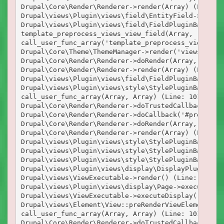
Drupal\Core\Render\Renderer->render(Array) (Line: 9
Drupal\views\Plugin\views\field\EntityField->render
Drupal\views\Plugin\views\field\FieldPluginBase->ad
template_preprocess_views_view_field(Array, 'views_
call_user_func_array('template_preprocess_views_vie
Drupal\Core\Theme\ThemeManager->render('views_view_
Drupal\Core\Render\Renderer->doRender(Array, ) (Lin
Drupal\Core\Render\Renderer->render(Array) (Line: 1
Drupal\views\Plugin\views\field\FieldPluginBase->th
Drupal\views\Plugin\views\style\StylePluginBase->el
call_user_func_array(Array, Array) (Line: 101)

Drupal\Core\Render\Renderer->doTrustedCallback(Arr
Drupal\Core\Render\Renderer->doCallback('#pre_rende
Drupal\Core\Render\Renderer->doRender(Array, ) (Lin
Drupal\Core\Render\Renderer->render(Array) (Line: 7
Drupal\views\Plugin\views\style\StylePluginBase->re
Drupal\views\Plugin\views\style\StylePluginBase->re
Drupal\views\Plugin\views\style\StylePluginBase->re
Drupal\views\Plugin\views\display\DisplayPluginBase
Drupal\views\ViewExecutable->render() (Line: 199)

Drupal\views\Plugin\views\display\Page->execute() (
Drupal\views\ViewExecutable->executeDisplay('page_1
Drupal\views\Element\View::preRenderViewElement(Arr
call_user_func_array(Array, Array) (Line: 101)

Drupal\Core\Render\Renderer->doTrustedCallback(Arr