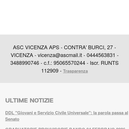
ASC VICENZA APS - CONTRA' BURCI, 27 -
VICENZA - vicenza@ascmail.it - 0444563831 -
3488990746 - c.f.: 95065570244 - Iscr. RUNTS
112909 -
Trasparenza
ULTIME NOTIZIE
DDL "Giovani e Servizio Civile Universale": la parola passa al
Senato