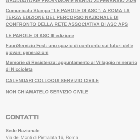
GRADUATORIE PROVVISORIE BANDO 24 FEBBRAIO 2026
Comunicato Stampa “LE PAROLE DI ASC”: A ROMA LA
TERZA EDIZIONE DEL PERCORSO NAZIONALE DI
CONFRONTO DELLA RETE ASSOCIATIVA DI ASC APS
LE PAROLE DI ASC III edizione
FuoriServizio Fest: uno spazio di confronto sui futuri delle
giovani generazioni
Memorie di Resistenza: appuntamento al Villaggio minerario
di Niccioleta
CALENDARI COLLOQUI SERVIZIO CIVILE
NON CHIAMATELO SERVIZIO CIVILE
CONTATTI
Sede Nazionale
Via dei Monti di Pietralata 16, Roma