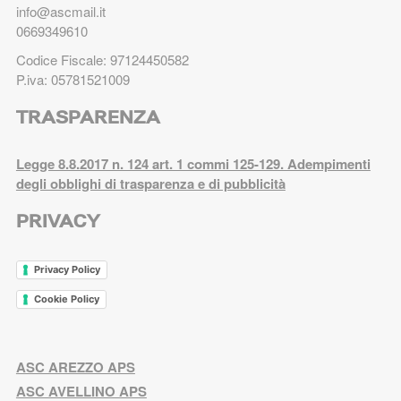
info@ascmail.it
0669349610
Codice Fiscale: 97124450582
P.iva: 05781521009
TRASPARENZA
Legge 8.8.2017 n. 124 art. 1 commi 125-129. Adempimenti
degli obblighi di trasparenza e di pubblicità
PRIVACY
Privacy Policy
Cookie Policy
ASC AREZZO APS
ASC AVELLINO APS