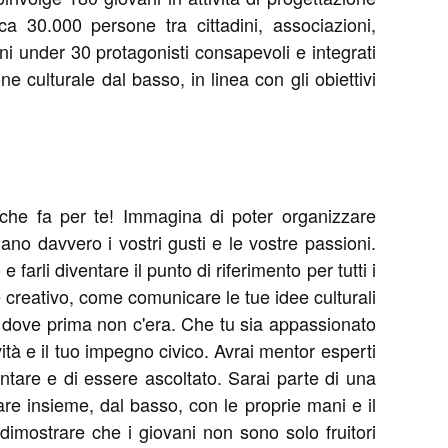
ca 30.000 persone tra cittadini, associazioni,
ni under 30 protagonisti consapevoli e integrati
e culturale dal basso, in linea con gli obiettivi
to che fa per te! Immagina di poter organizzare
ano davvero i vostri gusti e le vostre passioni.
e farli diventare il punto di riferimento per tutti i
creativo, come comunicare le tue idee culturali
a dove prima non c'era. Che tu sia appassionato
vità e il tuo impegno civico. Avrai mentor esperti
entare e di essere ascoltato. Sarai parte di una
e insieme, dal basso, con le proprie mani e il
dimostrare che i giovani non sono solo fruitori