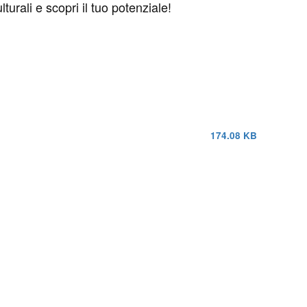
turali e scopri il tuo potenziale!
174.08 KB