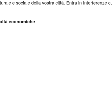
ale e sociale della vostra città. Entra in Interferenze cul
coltà economiche