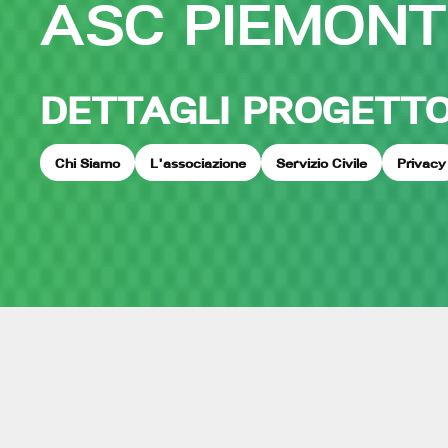
ASC PIEMONT
DETTAGLI PROGETT
Chi Siamo
L'associazione
Servizio Civile
Privacy