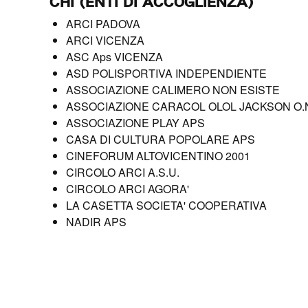
CHI (ENTI DI ACCOGLIENZA)
ARCI PADOVA
ARCI VICENZA
ASC Aps VICENZA
ASD POLISPORTIVA INDEPENDIENTE
ASSOCIAZIONE CALIMERO NON ESISTE
ASSOCIAZIONE CARACOL OLOL JACKSON O.N.
ASSOCIAZIONE PLAY APS
CASA DI CULTURA POPOLARE APS
CINEFORUM ALTOVICENTINO 2001
CIRCOLO ARCI A.S.U.
CIRCOLO ARCI AGORA'
LA CASETTA SOCIETA' COOPERATIVA
NADIR APS