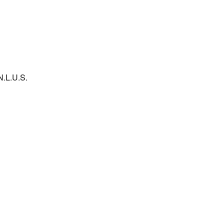
L.U.S.