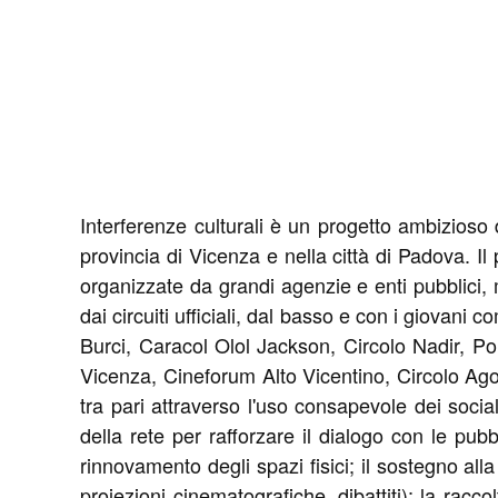
Interferenze culturali è un progetto ambizioso 
provincia di Vicenza e nella città di Padova. Il
organizzate da grandi agenzie e enti pubblici, m
dai circuiti ufficiali, dal basso e con i giovani 
Burci, Caracol Olol Jackson, Circolo Nadir, P
Vicenza, Cineforum Alto Vicentino, Circolo Agor
tra pari attraverso l'uso consapevole dei socia
della rete per rafforzare il dialogo con le pub
rinnovamento degli spazi fisici; il sostegno alla
proiezioni cinematografiche, dibattiti); la racco