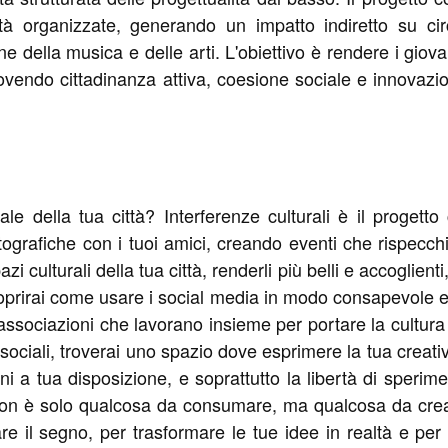
ità organizzate, generando un impatto indiretto su cir
e della musica e delle arti. L'obiettivo è rendere i giova
ovendo cittadinanza attiva, coesione sociale e innovazion
ale della tua città? Interferenze culturali è il proget
tografiche con i tuoi amici, creando eventi che rispecchi
 culturali della tua città, renderli più belli e accoglienti, 
oprirai come usare i social media in modo consapevole e 
 associazioni che lavorano insieme per portare la cultur
i sociali, troverai uno spazio dove esprimere la tua creati
i a tua disposizione, e soprattutto la libertà di sperim
non è solo qualcosa da consumare, ma qualcosa da crear
e il segno, per trasformare le tue idee in realtà e per 