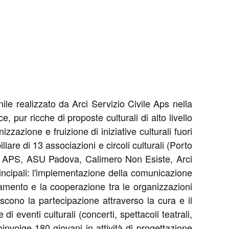
ile realizzato da Arci Servizio Civile Aps nella
 pur ricche di proposte culturali di alto livello
zazione e fruizione di iniziative culturali fuori
llare di 13 associazioni e circoli culturali (Porto
lay APS, ASU Padova, Calimero Non Esiste, Arci
rincipali: l'implementazione della comunicazione
inamento e la cooperazione tra le organizzazioni
iscono la partecipazione attraverso la cura e il
i eventi culturali (concerti, spettacoli teatrali,
coinvolge 180 giovani in attività di progettazione