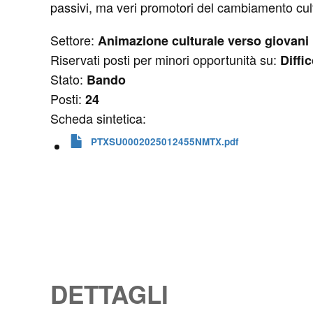
passivi, ma veri promotori del cambiamento cultur
Settore:
Animazione culturale verso giovani
Riservati posti per minori opportunità su:
Diffi
Stato:
Bando
Posti:
24
Scheda sintetica:
PTXSU0002025012455NMTX.pdf
DETTAGLI