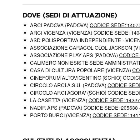
DOVE (SEDI DI ATTUAZIONE)
ARCI PADOVA (PADOVA)
CODICE SEDE: 1407
ARCI VICENZA (VICENZA)
CODICE SEDE: 14
ASD POLISPORTIVA INDEPENDIENTE - VICE
ASSOCIAZIONE CARACOL OLOL JACKSON (V
ASSOCIAZIONE PLAY APS (PADOVA)
CODICE 
CALIMERO NON ESISTE SEDE AMMINISTRAT
CASA DI CULTURA POPOLARE (VICENZA)
CO
CINEFORUM ALTOVICENTINO (SCHIO)
CODIC
CIRCOLO ARCI A.S.U. (PADOVA)
CODICE SEDE
CIRCOLO ARCI AGORA' (SCHIO)
CODICE SEDE
LA CASETTA (VICENZA)
CODICE SEDE: 1422
NADIR APS (PADOVA)
CODICE SEDE: 205638
PORTO BURCI (VICENZA)
CODICE SEDE: 141