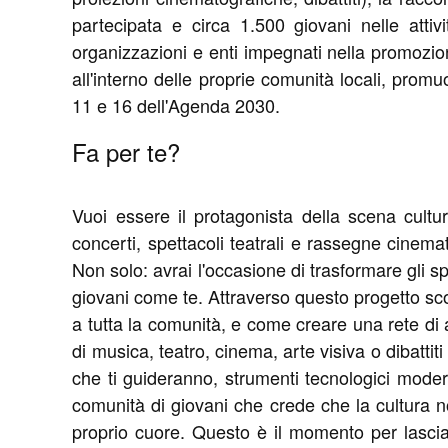
partecipata e circa 1.500 giovani nelle attiv
organizzazioni e enti impegnati nella promozion
all'interno delle proprie comunità locali, promu
11 e 16 dell'Agenda 2030.
Fa per te?
Vuoi essere il protagonista della scena cultur
concerti, spettacoli teatrali e rassegne cinema
Non solo: avrai l'occasione di trasformare gli spazi
giovani come te. Attraverso questo progetto sc
a tutta la comunità, e come creare una rete di
di musica, teatro, cinema, arte visiva o dibattit
che ti guideranno, strumenti tecnologici modern
comunità di giovani che crede che la cultura 
proprio cuore. Questo è il momento per lasciar